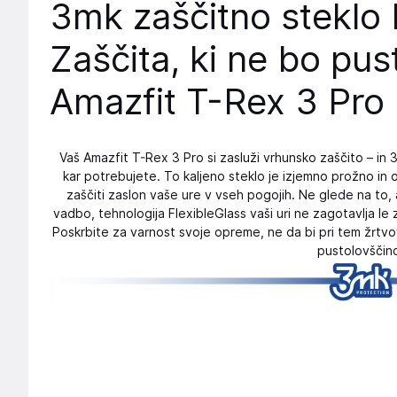
3mk zaščitno steklo 
Zaščita, ki ne bo pus
Amazfit T-Rex 3 Pro 
Vaš Amazfit T-Rex 3 Pro si zasluži vrhunsko zaščito – in 
kar potrebujete. To kaljeno steklo je izjemno prožno in
zaščiti zaslon vaše ure v vseh pogojih. Ne glede na to, 
vadbo, tehnologija FlexibleGlass vaši uri ne zagotavlja le 
Poskrbite za varnost svoje opreme, ne da bi pri tem žrtvov
pustolovščin