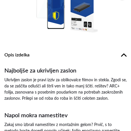
Opis izdelka
Najboljše za ukrivljen zaslon
Ukrivljen zaslon je pravi izziv za oblikovalce filmov in stekla. Zgodi se,
da se zaščita odlušči ali štrli ven in tako manj ščiti. rešitev? ARC+
folija, zasnovana s posebnim poudarkom na potrebah zaokroženih
zaslonov. Prilepi se od roba do roba in ščiti celoten zaslon.
Napol mokra namestitev
Zakaj smo izbrali namestitev z montažnim gelom? Prvič, s to