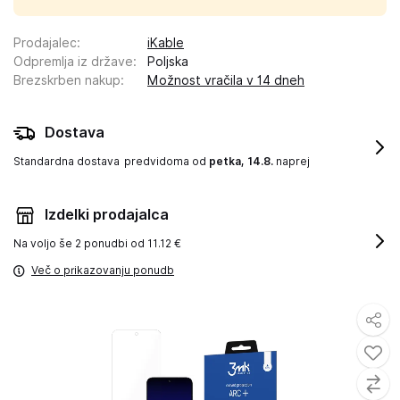
Prodajalec
:
iKable
Odpremlja iz države
:
Poljska
Brezskrben nakup
:
Možnost vračila v 14 dneh
Dostava
Standardna dostava
predvidoma od
petka, 14.8.
naprej
Izdelki prodajalca
Na voljo še
2 ponudbi od 11.12 €
Več o prikazovanju ponudb