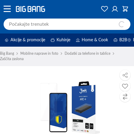
Akcije & promocije
Kuhinje
Home & Cook
B2B
Big Bang
Mobilne naprave in foto
Dodatki za telefone in tablice
Zaščita zaslona