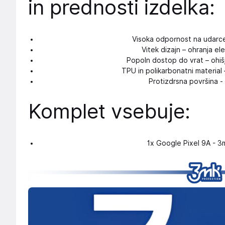
in prednosti izdelka:
Visoka odpornost na udarce 
Vitek dizajn – ohranja e
Popoln dostop do vrat – ohišj
TPU in polikarbonatni material 
Protizdrsna površina -
Komplet vsebuje:
1x Google Pixel 9A - 