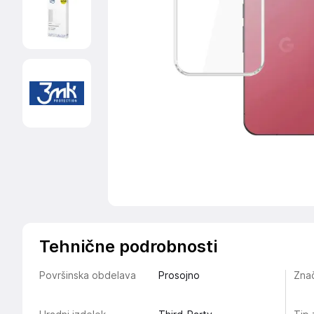
Tehnične podrobnosti
Površinska obdelava
Prosojno
Znač