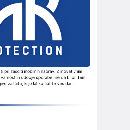
 pri zaščiti mobilnih naprav. Z inovativnim
o varnost in udobje uporabe, ne da bi pri tem
vo zaščito, ki jo lahko čutite ves dan.