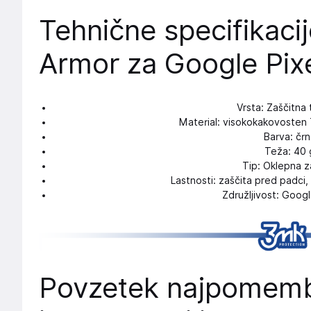
Tehnične specifikaci
Armor za Google Pix
Vrsta: Zaščitna 
Material: visokokakovosten
Barva: črn
Teža: 40 
Tip: Oklepna z
Lastnosti: zaščita pred padci
Združljivost: Googl
Povzetek najpomembn