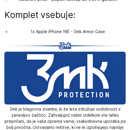
Komplet vsebuje:
1x Apple iPhone 16E - 3mk Armor Case
3mk je blagovna znamka, ki že leta združuje sodobnost z
zanesljivo zaščito. Zahvaljujoč našim izdelkom ste lahko
prepričani, da je vaša oprema varna, vsakodnevna uporaba pa
bolj priročna. Ustvarjamo rešitve, ki ne le izpolnjujejo najvišje