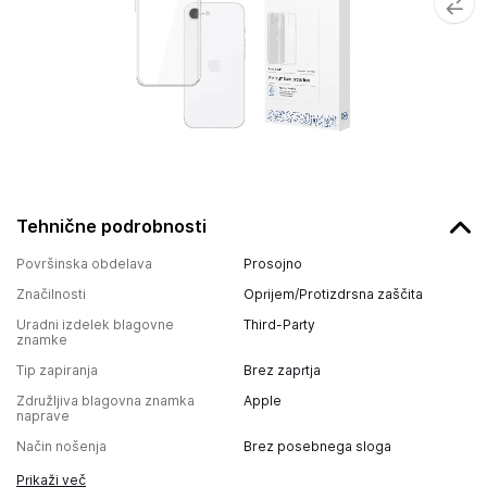
Tehnične podrobnosti
Površinska obdelava
Prosojno
Značilnosti
Oprijem/Protizdrsna zaščita
Uradni izdelek blagovne
Third-Party
znamke
Tip zapiranja
Brez zaprtja
Združljiva blagovna znamka
Apple
naprave
Način nošenja
Brez posebnega sloga
Prikaži več