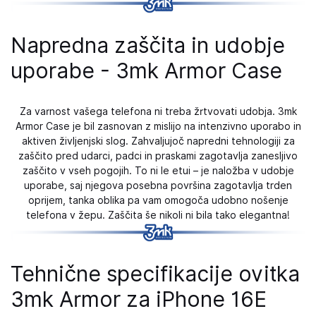
Napredna zaščita in udobje
uporabe - 3mk Armor Case
Za varnost vašega telefona ni treba žrtvovati udobja. 3mk
Armor Case je bil zasnovan z mislijo na intenzivno uporabo in
aktiven življenjski slog. Zahvaljujoč napredni tehnologiji za
zaščito pred udarci, padci in praskami zagotavlja zanesljivo
zaščito v vseh pogojih. To ni le etui – je naložba v udobje
uporabe, saj njegova posebna površina zagotavlja trden
oprijem, tanka oblika pa vam omogoča udobno nošenje
telefona v žepu. Zaščita še nikoli ni bila tako elegantna!
Tehnične specifikacije ovitka
3mk Armor za iPhone 16E