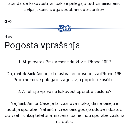
standarde kakovosti, ampak se prilegajo tudi dinamičnemu
življenjskemu slogu sodobnih uporabnikov.
div>
div>
Pogosta vprašanja
1. Ali je ovitek 3mk Armor združljiv z iPhone 16E?
Da, ovitek 3mk Armor je bil ustvarjen posebej za iPhone 16E.
Popolnoma se prilega in zagotavlja popolno zaščito..
2. Ali ohišje vpliva na kakovost uporabe zaslona?
Ne, 3mk Armor Case je bil zasnovan tako, da ne omejuje
udobja uporabe. Natančni izrezi omogočajo udoben dostop
do vseh funkcij telefona, material pa ne moti uporabe zaslona
na dotik.