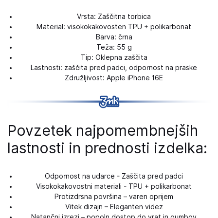
Vrsta: Zaščitna torbica
Material: visokokakovosten TPU + polikarbonat
Barva: črna
Teža: 55 g
Tip: Oklepna zaščita
Lastnosti: zaščita pred padci, odpornost na praske
Združljivost: Apple iPhone 16E
Povzetek najpomembnejših
lastnosti in prednosti izdelka:
Odpornost na udarce - Zaščita pred padci
Visokokakovostni materiali - TPU + polikarbonat
Protizdrsna površina – varen oprijem
Vitek dizajn – Eleganten videz
Natančni izrezi – popoln dostop do vrat in gumbov