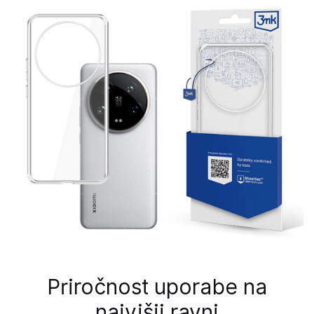
Priročnost uporabe na
najvišji ravni