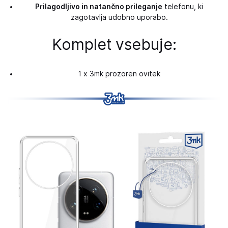
Prilagodljivo in natančno prileganje
telefonu, ki
zagotavlja udobno uporabo.
Komplet vsebuje:
1 x 3mk prozoren ovitek