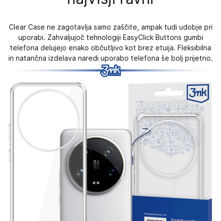
Clear Case ne zagotavlja samo zaščite, ampak tudi udobje pri
uporabi. Zahvaljujoč tehnologiji EasyClick Buttons gumbi
telefona delujejo enako občutljivo kot brez etuija. Fleksibilna
in natančna izdelava naredi uporabo telefona še bolj prijetno.