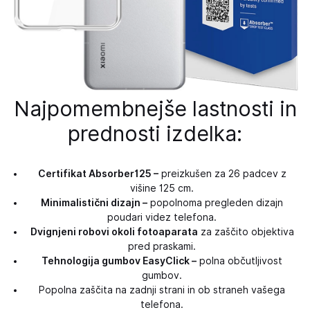
Najpomembnejše lastnosti in
prednosti izdelka:
Certifikat Absorber125 –
preizkušen za 26 padcev z
višine 125 cm.
Minimalistični dizajn –
popolnoma pregleden dizajn
poudari videz telefona.
Dvignjeni robovi okoli fotoaparata
za zaščito objektiva
pred praskami.
Tehnologija gumbov EasyClick –
polna občutljivost
gumbov.
Popolna zaščita na zadnji strani in ob straneh vašega
telefona.