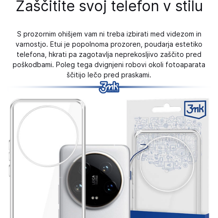
Zaščitite svoj telefon v stilu
S prozornim ohišjem vam ni treba izbirati med videzom in
varnostjo. Etui je popolnoma prozoren, poudarja estetiko
telefona, hkrati pa zagotavlja neprekosljivo zaščito pred
poškodbami. Poleg tega dvignjeni robovi okoli fotoaparata
ščitijo lečo pred praskami.