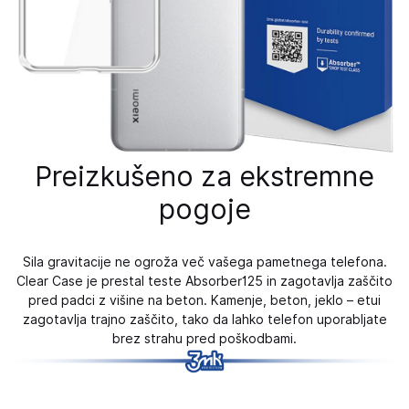
Preizkušeno za ekstremne
pogoje
Sila gravitacije ne ogroža več vašega pametnega telefona.
Clear Case je prestal teste Absorber125 in zagotavlja zaščito
pred padci z višine na beton. Kamenje, beton, jeklo – etui
zagotavlja trajno zaščito, tako da lahko telefon uporabljate
brez strahu pred poškodbami.