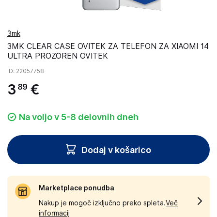
3mk
3MK CLEAR CASE OVITEK ZA TELEFON ZA XIAOMI 14
ULTRA PROZOREN OVITEK
ID
: 22057758
3
€
89
Na voljo v 5-8 delovnih dneh
Dodaj v košarico
Marketplace ponudba
Nakup je mogoč izključno preko spleta.
Več
informacij