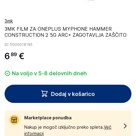
3mk
3MK FILM ZA ONEPLUS MYPHONE HAMMER
CONSTRUCTION 2 5G ARC+ ZAGOTAVLJA ZAŠČITO
ID
: 5000018195
6
€
89
Na voljo v 5-8 delovnih dneh
Dodaj v košarico
Marketplace ponudba
Nakup je mogoč izključno preko spleta.
Več
informacij