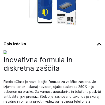
Opis izdelka
Inovativna formula in
diskretna zaščita
FlexibleGlass je nova, boljša formula za zaščito zaslona. Je
izjemno tanek - skoraj neviden, ojača zaslon za 250% in je
odporen na praske. Za varnost uporabnika in telefona poskrbi
antibakterijski premaz. Steklo je zasnovano tako, da je skoraj
nevidno in ohranja prvotni videz pametnega telefona z