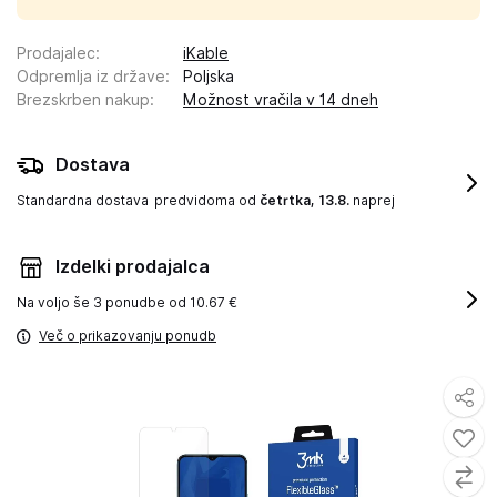
Prodajalec
:
iKable
Odpremlja iz države
:
Poljska
Brezskrben nakup
:
Možnost vračila v 14 dneh
Dostava
Standardna dostava
predvidoma od
četrtka, 13.8.
naprej
Izdelki prodajalca
Na voljo še
3 ponudbe od 10.67 €
Več o prikazovanju ponudb