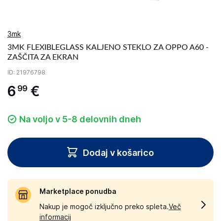
3mk
3MK FLEXIBLEGLASS KALJENO STEKLO ZA OPPO A60 -
ZAŠČITA ZA EKRAN
ID
: 21976798
6
€
99
Na voljo v 5-8 delovnih dneh
Dodaj v košarico
Marketplace ponudba
Nakup je mogoč izključno preko spleta.
Več
informacij