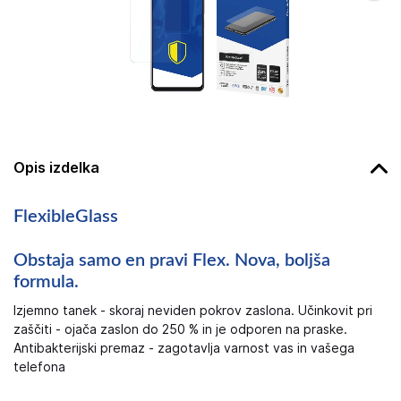
Opis izdelka
FlexibleGlass
Obstaja samo en pravi Flex. Nova, boljša
formula.
Izjemno tanek - skoraj neviden pokrov zaslona. Učinkovit pri
zaščiti - ojača zaslon do 250 % in je odporen na praske.
Antibakterijski premaz - zagotavlja varnost vas in vašega
telefona