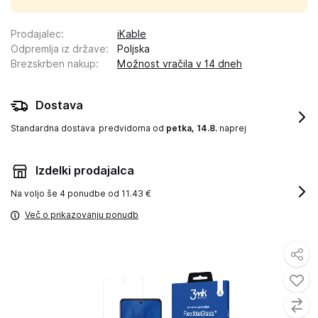
Prodajalec
:
iKable
Odpremlja iz države
:
Poljska
Brezskrben nakup
:
Možnost vračila v 14 dneh
Dostava
Standardna dostava
predvidoma od
petka, 14.8.
naprej
Izdelki prodajalca
Na voljo še
4 ponudbe od 11.43 €
Več o prikazovanju ponudb