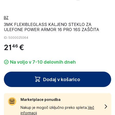
BZ
3MK FLEXIBLEGLASS KALJENO STEKLO ZA
ULEFONE POWER ARMOR 16 PRO 16S ZAŠČITA
ID
: 5000025064
21
€
46
Na voljo v 7-10 delovnih dneh
Dodaj v košarico
Marketplace ponudba
Nakup je mogoč izključno preko spleta.
Več
informacij