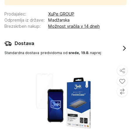
Prodajalec
:
XuPe GROUP
Odpremlja iz države
:
Madžarska
Brezskrben nakup
:
Možnost vračila v 14 dneh
Dostava
Standardna dostava
predvidoma od
srede, 19.8.
naprej