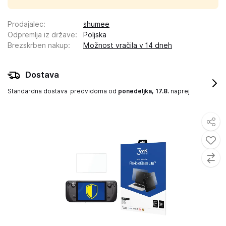
Prodajalec
:
shumee
Odpremlja iz države
:
Poljska
Brezskrben nakup
:
Možnost vračila v 14 dneh
Dostava
Standardna dostava
predvidoma od
ponedeljka, 17.8.
naprej