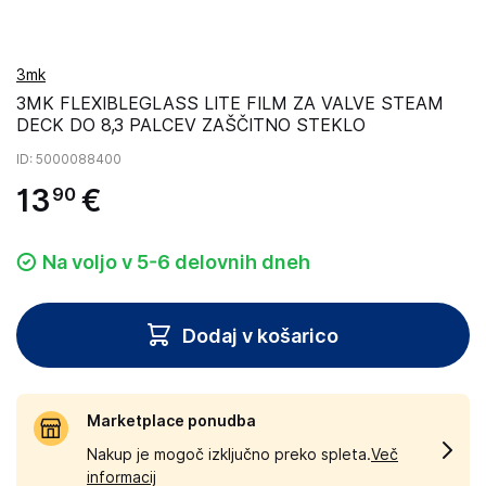
3mk
3MK FLEXIBLEGLASS LITE FILM ZA VALVE STEAM
DECK DO 8,3 PALCEV ZAŠČITNO STEKLO
ID
: 5000088400
13
€
90
Na voljo v 5-6 delovnih dneh
Dodaj v košarico
Marketplace ponudba
Nakup je mogoč izključno preko spleta.
Več
informacij