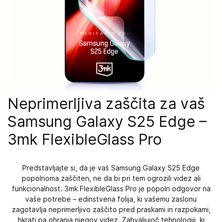
Neprimerljiva zaščita za vaš
Samsung Galaxy S25 Edge –
3mk FlexibleGlass Pro
Predstavljajte si, da je vaš Samsung Galaxy S25 Edge
popolnoma zaščiten, ne da bi pri tem ogrozili videz ali
funkcionalnost. 3mk FlexibleGlass Pro je popoln odgovor na
vaše potrebe – edinstvena folija, ki vašemu zaslonu
zagotavlja neprimerljivo zaščito pred praskami in razpokami,
hkrati pa ohranja njegov videz. Zahvaljujoč tehnologiji, ki