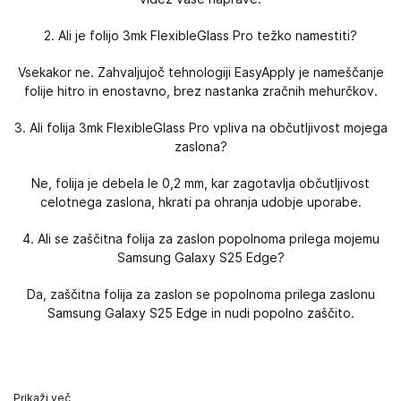
2. Ali je folijo 3mk FlexibleGlass Pro težko namestiti?
Vsekakor ne. Zahvaljujoč tehnologiji EasyApply je nameščanje
folije hitro in enostavno, brez nastanka zračnih mehurčkov.
3. Ali folija 3mk FlexibleGlass Pro vpliva na občutljivost mojega
zaslona?
Ne, folija je debela le 0,2 mm, kar zagotavlja občutljivost
celotnega zaslona, ​​hkrati pa ohranja udobje uporabe.
4. Ali se zaščitna folija za zaslon popolnoma prilega mojemu
Samsung Galaxy S25 Edge?
Da, zaščitna folija za zaslon se popolnoma prilega zaslonu
Samsung Galaxy S25 Edge in nudi popolno zaščito.
Prikaži več