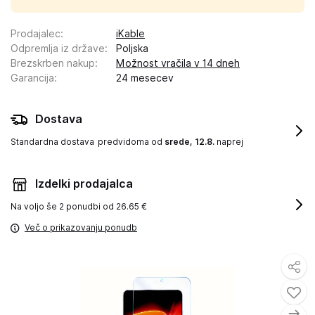
Prodajalec
:
iKable
Odpremlja iz države
:
Poljska
Brezskrben nakup
:
Možnost vračila v 14 dneh
Garancija
:
24 mesecev
Dostava
Standardna dostava
predvidoma od
srede, 12.8.
naprej
Izdelki prodajalca
Na voljo še
2 ponudbi od 26.65 €
Več o prikazovanju ponudb