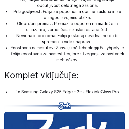
občutljivost celotnega zaslona.
Prilagodljivost: Folija se popolnoma oprime zaslona in se
prilagodi svojemu oblika.
Oleofobni premaz: Premaz je odporen na madeže in
umazanijo, zaradi česar zaslon ostane čist.
Nevidna in prozorna: Folija je skoraj nevidna, ne da bi
spremenila videz naprave.
Enostavna namestitev: Zahvaljujoč tehnologiji EasyApply je
folija enostavna za namestitev, brez tveganja za nastanek
mehurčkov.
Komplet vključuje:
1x Samsung Galaxy S25 Edge - 3mk FlexibleGlass Pro