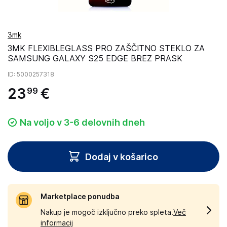
3mk
3MK FLEXIBLEGLASS PRO ZAŠČITNO STEKLO ZA
SAMSUNG GALAXY S25 EDGE BREZ PRASK
ID
: 5000257318
23
€
99
Na voljo v 3-6 delovnih dneh
Dodaj v košarico
Marketplace ponudba
Nakup je mogoč izključno preko spleta.
Več
informacij