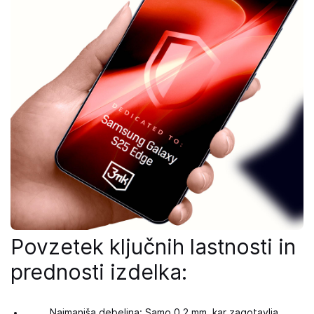
Povzetek ključnih lastnosti in
prednosti izdelka:
Najmanjša debelina: Samo 0,2 mm, kar zagotavlja