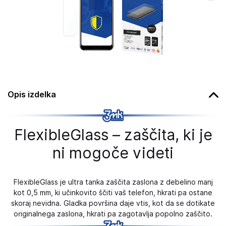
Opis izdelka
FlexibleGlass – zaščita, ki je
ni mogoče videti
FlexibleGlass je ultra tanka zaščita zaslona z debelino manj
kot 0,5 mm, ki učinkovito ščiti vaš telefon, hkrati pa ostane
skoraj nevidna. Gladka površina daje vtis, kot da se dotikate
originalnega zaslona, ​​hkrati pa zagotavlja popolno zaščito.