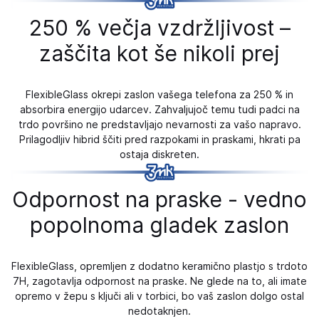
250 % večja vzdržljivost –
zaščita kot še nikoli prej
FlexibleGlass okrepi zaslon vašega telefona za 250 % in
absorbira energijo udarcev. Zahvaljujoč temu tudi padci na
trdo površino ne predstavljajo nevarnosti za vašo napravo.
Prilagodljiv hibrid ščiti pred razpokami in praskami, hkrati pa
ostaja diskreten.
Odpornost na praske - vedno
popolnoma gladek zaslon
FlexibleGlass, opremljen z dodatno keramično plastjo s trdoto
7H, zagotavlja odpornost na praske. Ne glede na to, ali imate
opremo v žepu s ključi ali v torbici, bo vaš zaslon dolgo ostal
nedotaknjen.