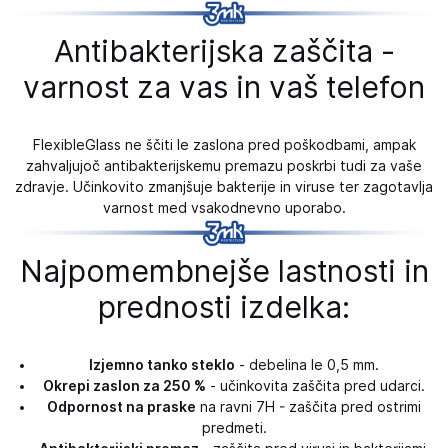
Antibakterijska zaščita -
varnost za vas in vaš telefon
FlexibleGlass ne ščiti le zaslona pred poškodbami, ampak
zahvaljujoč antibakterijskemu premazu poskrbi tudi za vaše
zdravje. Učinkovito zmanjšuje bakterije in viruse ter zagotavlja
varnost med vsakodnevno uporabo.
Najpomembnejše lastnosti in
prednosti izdelka:
Izjemno tanko steklo
- debelina le 0,5 mm.
Okrepi zaslon za 250 %
- učinkovita zaščita pred udarci.
Odpornost na praske
na ravni 7H - zaščita pred ostrimi
predmeti.