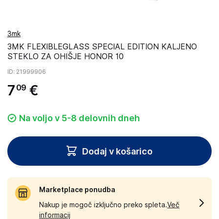
3mk
3MK FLEXIBLEGLASS SPECIAL EDITION KALJENO
STEKLO ZA OHIŠJE HONOR 10
ID
: 21999906
7
€
09
Na voljo v 5-8 delovnih dneh
Dodaj v košarico
Marketplace ponudba
Nakup je mogoč izključno preko spleta.
Več
informacij