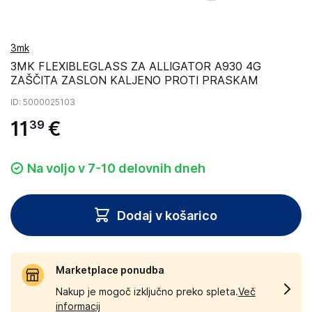
3mk
3MK FLEXIBLEGLASS ZA ALLIGATOR A930 4G
ZAŠČITA ZASLON KALJENO PROTI PRASKAM
ID
: 5000025103
11
€
39
Na voljo v 7-10 delovnih dneh
Dodaj v košarico
Marketplace ponudba
Nakup je mogoč izključno preko spleta.
Več
informacij