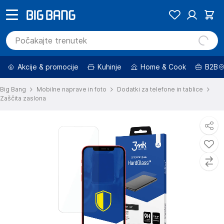
Akcije & promocije
Kuhinje
Home & Cook
B2B
Big Bang
Mobilne naprave in foto
Dodatki za telefone in tablice
Zaščita zaslona