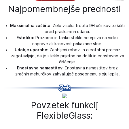
Najpomembnejše prednosti
Maksimalna zaščita:
Zelo visoka trdota 9H učinkovito ščiti
pred praskami in udarci.
Estetika:
Prozorno in tanko steklo ne vpliva na videz
naprave ali kakovost prikazane slike.
Udobje uporabe:
Zaobljeni robovi in ​​oleofobni premaz
zagotavljajo, da je steklo prijetno na dotik in enostavno za
čiščenje.
Enostavna namestitev:
Enostavna namestitev brez
zračnih mehurčkov zahvaljujoč posebnemu sloju lepila.
Povzetek funkcij
FlexibleGlass: