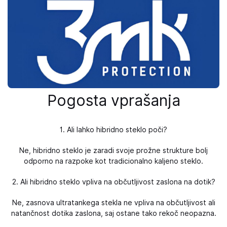
Pogosta vprašanja
1. Ali lahko hibridno steklo poči?
Ne, hibridno steklo je zaradi svoje prožne strukture bolj
odporno na razpoke kot tradicionalno kaljeno steklo.
2. Ali hibridno steklo vpliva na občutljivost zaslona na dotik?
Ne, zasnova ultratankega stekla ne vpliva na občutljivost ali
natančnost dotika zaslona, ​​saj ostane tako rekoč neopazna.