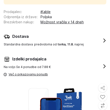
Prodajalec
:
iKable
Odpremlja iz države
:
Poljska
Brezskrben nakup
:
Možnost vračila v 14 dneh
Dostava
Standardna dostava
predvidoma od
torka, 11.8.
naprej
Izdelki prodajalca
Na voljo še
4 ponudbe od 7.88 €
Več o prikazovanju ponudb