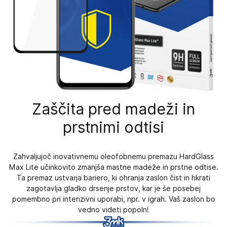
Zaščita pred madeži in
prstnimi odtisi
Zahvaljujoč inovativnemu oleofobnemu premazu HardGlass
Max Lite učinkovito zmanjša mastne madeže in prstne odtise.
Ta premaz ustvarja bariero, ki ohranja zaslon čist in hkrati
zagotavlja gladko drsenje prstov, kar je še posebej
pomembno pri intenzivni uporabi, npr. v igrah. Vaš zaslon bo
vedno videti popoln!