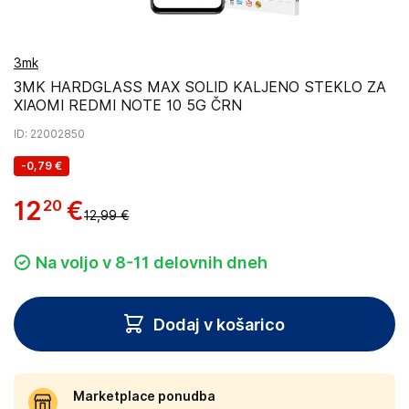
3mk
3MK HARDGLASS MAX SOLID KALJENO STEKLO ZA
XIAOMI REDMI NOTE 10 5G ČRN
ID
: 22002850
-
0,79 €
12
€
20
12,99 €
Na voljo v 8-11 delovnih dneh
Dodaj v košarico
Marketplace ponudba