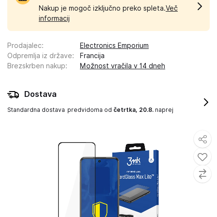
Nakup je mogoč izključno preko spleta.
Več
informacij
Prodajalec
:
Electronics Emporium
Odpremlja iz države
:
Francija
Brezskrben nakup
:
Možnost vračila v 14 dneh
Dostava
Standardna dostava
predvidoma od
četrtka, 20.8.
naprej