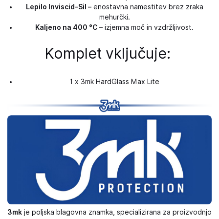
Lepilo Inviscid-Sil –
enostavna namestitev brez zraka
mehurčki.
Kaljeno na 400 °C –
izjemna moč in vzdržljivost.
Komplet vključuje:
1 x 3mk HardGlass Max Lite
3mk
je poljska blagovna znamka, specializirana za proizvodnjo