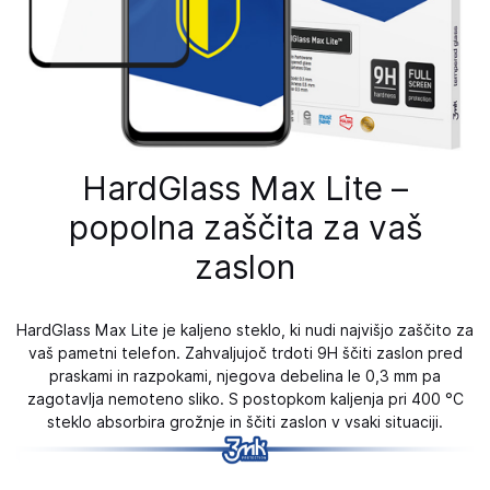
HardGlass Max Lite –
popolna zaščita za vaš
zaslon
HardGlass Max Lite je kaljeno steklo, ki nudi najvišjo zaščito za
vaš pametni telefon. Zahvaljujoč trdoti 9H ščiti zaslon pred
praskami in razpokami, njegova debelina le 0,3 mm pa
zagotavlja nemoteno sliko. S postopkom kaljenja pri 400 °C
steklo absorbira grožnje in ščiti zaslon v vsaki situaciji.