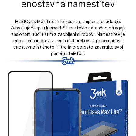
enostavna namestitev
HardGlass Max Lite ni le zaščita, ampak tudi udobje.
Zahvaljujoč lepilu Inviscid-Sil se steklo natančno prilagaja
zaslonom, tudi tistim z zaobljenimi robovi. Namestitev je
enostavna in brez zračnih mehurčkov, ki jih po nanosu
enostavno iztisnete. Hitro in preprosto zavarujte svoj
pametni telefon.