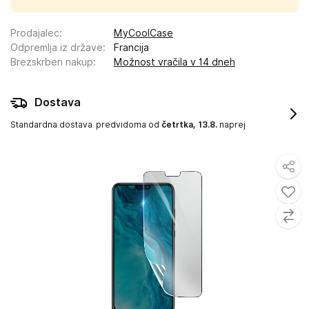
Prodajalec
:
MyCoolCase
Odpremlja iz države
:
Francija
Brezskrben nakup
:
Možnost vračila v 14 dneh
Dostava
Standardna dostava
predvidoma od
četrtka, 13.8.
naprej