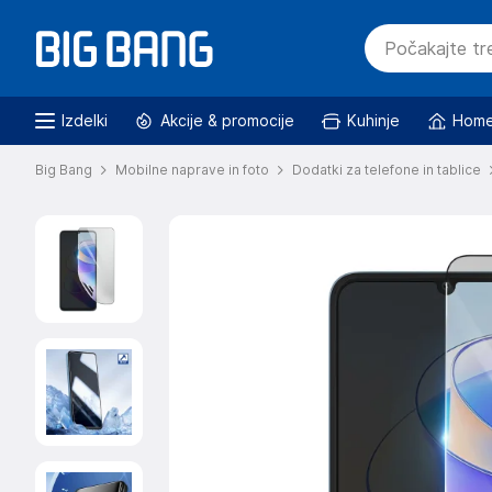
Izdelki
Akcije & promocije
Kuhinje
Home
Big Bang
Mobilne naprave in foto
Dodatki za telefone in tablice