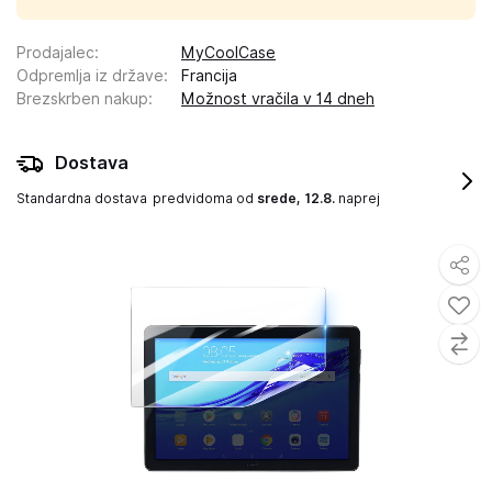
Prodajalec
:
MyCoolCase
Odpremlja iz države
:
Francija
Brezskrben nakup
:
Možnost vračila v 14 dneh
Dostava
Standardna dostava
predvidoma od
srede, 12.8.
naprej