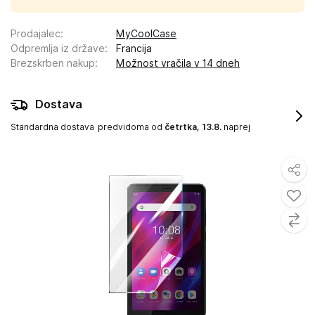
Prodajalec
:
MyCoolCase
Odpremlja iz države
:
Francija
Brezskrben nakup
:
Možnost vračila v 14 dneh
Dostava
Standardna dostava
predvidoma od
četrtka, 13.8.
naprej