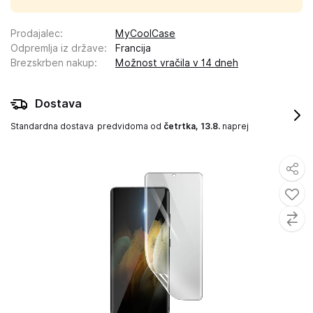
Prodajalec
:
MyCoolCase
Odpremlja iz države
:
Francija
Brezskrben nakup
:
Možnost vračila v 14 dneh
Dostava
Standardna dostava
predvidoma od
četrtka, 13.8.
naprej