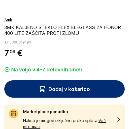
3mk
3MK KALJENO STEKLO FLEXIBLEGLASS ZA HONOR
400 LITE ZAŠČITA PROTI ZLOMU
ID
: 5000019196
7
€
09
Na voljo v 4-7 delovnih dneh
Dodaj v košarico
Marketplace ponudba
Nakup je mogoč izključno preko spleta.
Več
informacij