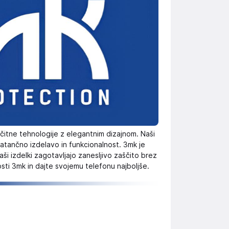
čitne tehnologije z elegantnim dizajnom. Naši
natančno izdelavo in funkcionalnost. 3mk je
ši izdelki zagotavljajo zanesljivo zaščito brez
ti 3mk in dajte svojemu telefonu najboljše.