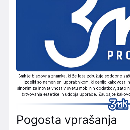
3mk je blagovna znamka, ki že leta združuje sodobne zaš
izdelki so namenjeni uporabnikom, ki cenijo kakovost, 
sinonim za inovativnost v svetu mobilnih dodatkov, zato na
žrtvovanja estetike in udobja uporabe. Zaupajte kakovos
Pogosta vprašanja