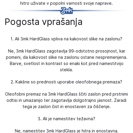
hitro uživate v popolni varnosti svoje naprave.
Pogosta vprašanja
1. Ali 3mk HardGlass vpliva na kakovost slike na zaslonu?
Ne, 3mk HardGlass zagotavlja 99-odstotno prosojnost, kar
pomeni, da kakovost slike na zaslonu ostane nespremenjena.
Barve, svetlost in kontrast so enaki kot pred namestitvijo
stekla.
2. Kakšne so prednosti uporabe oleofobnega premaza?
Oleofobni premaz na 3mk HardGlass ščiti zaslon pred prstnimi
odtisi in umazanijo ter zagotavlja dolgotrajno jasnost. Zaradi
tega je zaslon čist in enostaven za čiščenje.
3. Ali je namestitev težavna?
Ne, namestitev 3mk HardGlass je hitra in enostavna.