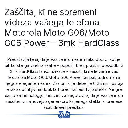
Zaščita, ki ne spremeni
videza vašega telefona
Motorola Moto G06/Moto
G06 Power – 3mk HardGlass
Predstavljajte si, da je vaš telefon videti tako dobro, kot je
bil, ko ste ga vzeli iz škatle – popoln, brez prask in poškodb. S
3mk HardGlass lahko uživate v zaščiti, ki ne le varuje vaš
Motorola Moto G06/Moto G06 Power, ampak tudi ohranja
njegov eleganten videz. Zaslon, ki je debel le 0,33 mm, ostaja
enako občutljiv na dotik kot pred namestitvijo stekla. Ne gre
samo za tehnologijo, temveč za zagotovilo, da je vaš telefon
zaščiten z najnovejšo generacijo kaljenega stekla, ki prenese
vsak dnevni preizkus.