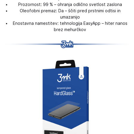
Prozornost: 99 % – ohranja odlično svetlost zaslona
Oleofobni premaz: Da – ščiti pred prstnimi odtisi in
umazanijo
Enostavna namestitev: tehnologija EasyApp – hiter nanos
brez mehurčkov