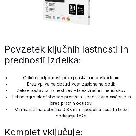
Povzetek ključnih lastnosti in
prednosti izdelka:
Odlična odpornost proti praskam in poškodbam
Brez vpliva na občutljivost zaslona na dotik
Zelo enostavna namestitev – brez zračnih mehurčkov
Tehnologija oleofobnega premaza – enostavno čiščenje in
brez prstnih odtisov
Minimalistična debelina 0,33 mm – popolna zaščita brez
dodajanja teže
Komplet vključuje: