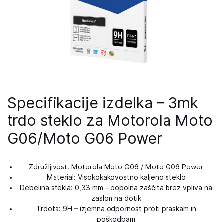
Specifikacije izdelka – 3mk
trdo steklo za Motorola Moto
G06/Moto G06 Power
Združljivost: Motorola Moto G06 / Moto G06 Power
Material: Visokokakovostno kaljeno steklo
Debelina stekla: 0,33 mm – popolna zaščita brez vpliva na
zaslon na dotik
Trdota: 9H – izjemna odpornost proti praskam in
poškodbam