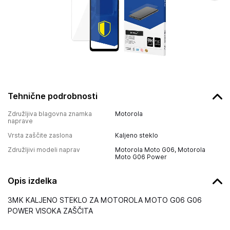
Tehnične podrobnosti
Združljiva blagovna znamka
Motorola
naprave
Vrsta zaščite zaslona
Kaljeno steklo
Združljivi modeli naprav
Motorola Moto G06, Motorola
Moto G06 Power
Opis izdelka
3MK KALJENO STEKLO ZA MOTOROLA MOTO G06 G06
POWER VISOKA ZAŠČITA