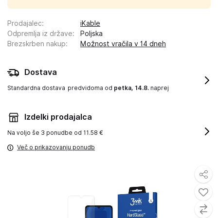
Prodajalec
:
iKable
Odpremlja iz države
:
Poljska
Brezskrben nakup
:
Možnost vračila v 14 dneh
Dostava
Standardna dostava
predvidoma od
petka, 14.8.
naprej
Izdelki prodajalca
Na voljo še
3 ponudbe od 11.58 €
Več o prikazovanju ponudb