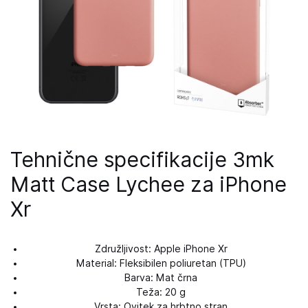
Tehnične specifikacije 3mk
Matt Case Lychee za iPhone
Xr
Združljivost: Apple iPhone Xr
Material: Fleksibilen poliuretan (TPU)
Barva: Mat črna
Teža: 20 g
Vrsta: Ovitek za hrbtno stran