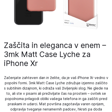
Zaščita in eleganca v enem –
3mk Matt Case Lyche za
iPhone Xr
Začenjate zahteven dan in želite, da je vaš iPhone Xr vedno v
popolni formi. 3mk Matt Case Lyche združuje izjemno zaščito
s subtilnim dizajnom, ki odraža vaš življenjski slog. Ne glede na
to, ali ste v pisarni ali preživljate čas na prostem – ovitek se
popolnoma prilagodi obliki vašega telefona in ga zaščiti pred
praskami in udarci. Mat površina zagotavlja varen oprijem,
odpravlja tveganje nenamernih padcev, hkrati pa doda