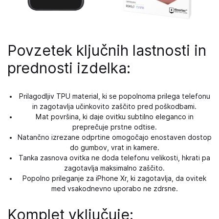
Povzetek ključnih lastnosti in
prednosti izdelka:
Prilagodljiv TPU material, ki se popolnoma prilega telefonu
in zagotavlja učinkovito zaščito pred poškodbami.
Mat površina, ki daje ovitku subtilno eleganco in
preprečuje prstne odtise.
Natančno izrezane odprtine omogočajo enostaven dostop
do gumbov, vrat in kamere.
Tanka zasnova ovitka ne doda telefonu velikosti, hkrati pa
zagotavlja maksimalno zaščito.
Popolno prileganje za iPhone Xr, ki zagotavlja, da ovitek
med vsakodnevno uporabo ne zdrsne.
Komplet vključuje: