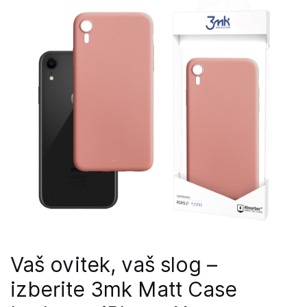
Vaš ovitek, vaš slog –
izberite 3mk Matt Case