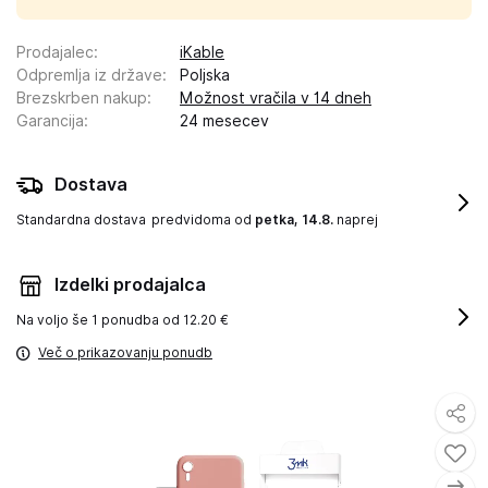
Prodajalec
:
iKable
Odpremlja iz države
:
Poljska
Brezskrben nakup
:
Možnost vračila v 14 dneh
Garancija
:
24 mesecev
Dostava
Standardna dostava
predvidoma od
petka, 14.8.
naprej
Izdelki prodajalca
Na voljo še
1 ponudba od 12.20 €
Več o prikazovanju ponudb