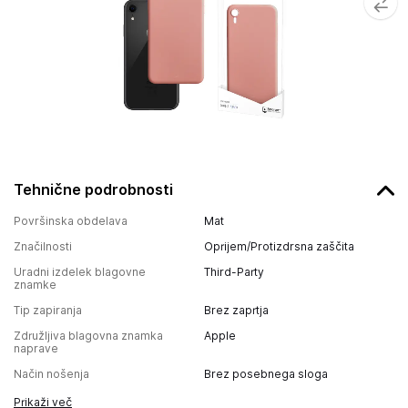
Tehnične podrobnosti
Površinska obdelava
Mat
Značilnosti
Oprijem/Protizdrsna zaščita
Uradni izdelek blagovne
Third-Party
znamke
Tip zapiranja
Brez zaprtja
Združljiva blagovna znamka
Apple
naprave
Način nošenja
Brez posebnega sloga
Prikaži več