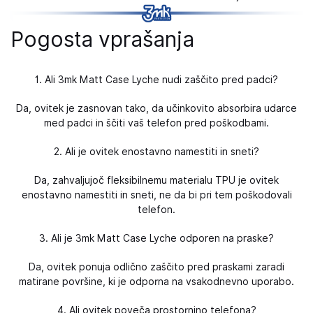
Pogosta vprašanja
1. Ali 3mk Matt Case Lyche nudi zaščito pred padci?
Da, ovitek je zasnovan tako, da učinkovito absorbira udarce
med padci in ščiti vaš telefon pred poškodbami.
2. Ali je ovitek enostavno namestiti in sneti?
Da, zahvaljujoč fleksibilnemu materialu TPU je ovitek
enostavno namestiti in sneti, ne da bi pri tem poškodovali
telefon.
3. Ali je 3mk Matt Case Lyche odporen na praske?
Da, ovitek ponuja odlično zaščito pred praskami zaradi
matirane površine, ki je odporna na vsakodnevno uporabo.
4. Ali ovitek poveča prostornino telefona?