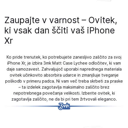
Zaupajte v varnost – Ovitek,
ki vsak dan ščiti vaš iPhone
Xr
Ko pride trenutek, ko potrebujete zanesljivo zaščito za svoj
iPhone Xr, je izbira 3mk Matt Case Lychee odločitev, ki vam
daje samozavest. Zahvaljujoč uporabi naprednega materiala
ovitek učinkovito absorbira udarce in zmanjšuje tveganje
poškodb v primeru padca. Ni vam več treba skrbeti za praske
– ta izdelek zagotavlja maksimalno zaščito brez
nepotrebnega povečanja velikosti. Izberite ovitek, ki
zagotavlja zaščito, ne da bi pri tem žrtvovali eleganco.