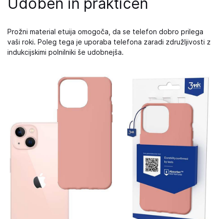
Udoben in praktičen
Prožni material etuija omogoča, da se telefon dobro prilega
vaši roki. Poleg tega je uporaba telefona zaradi združljivosti z
indukcijskimi polnilniki še udobnejša.