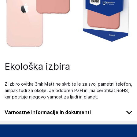
Ekološka izbira
Z izbiro ovitka 3mk Matt ne skrbite le za svoj pametni telefon,
ampak tudi za okolje. Je odobren PZH in ima certifikat RoHS,
kar potrjuje njegovo varnost za ljudi in planet.
Varnostne informacije in dokumenti
Podatki o proizvajalcu
Podatki o proizvajalcu vključujejo informacije (naziv, naslov,