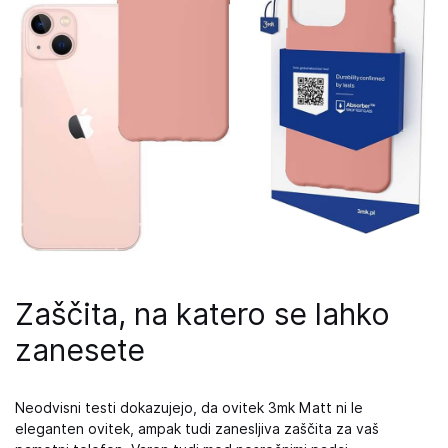
Zaščita, na katero se lahko
zanesete
Neodvisni testi dokazujejo, da ovitek 3mk Matt ni le
eleganten ovitek, ampak tudi zanesljiva zaščita za vaš