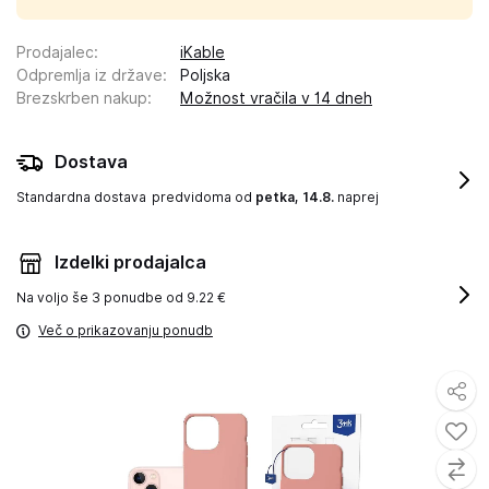
Prodajalec
:
iKable
Odpremlja iz države
:
Poljska
Brezskrben nakup
:
Možnost vračila v 14 dneh
Dostava
Standardna dostava
predvidoma od
petka, 14.8.
naprej
Izdelki prodajalca
Na voljo še
3 ponudbe od 9.22 €
Več o prikazovanju ponudb