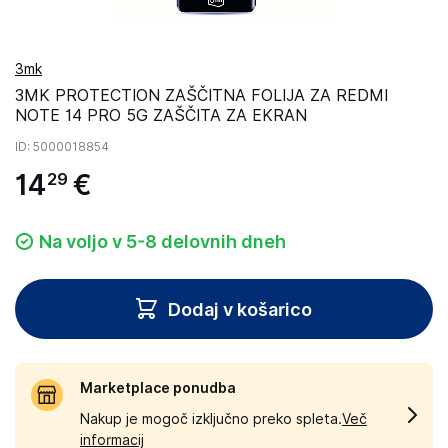
3mk
3MK PROTECTION ZAŠČITNA FOLIJA ZA REDMI
NOTE 14 PRO 5G ZAŠČITA ZA EKRAN
ID
: 5000018854
14
€
29
Na voljo v 5-8 delovnih dneh
Dodaj v košarico
Marketplace ponudba
Nakup je mogoč izključno preko spleta.
Več
informacij