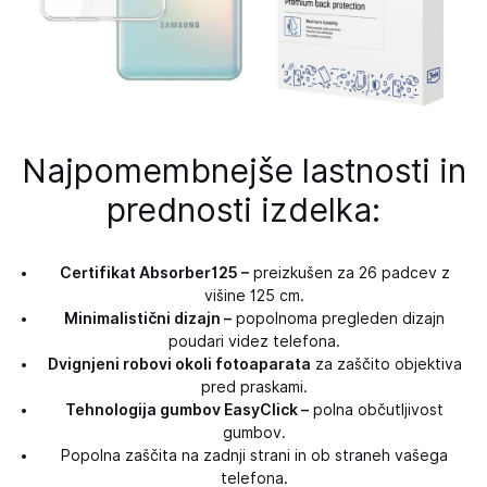
Najpomembnejše lastnosti in
prednosti izdelka:
Certifikat Absorber125 –
preizkušen za 26 padcev z
višine 125 cm.
Minimalistični dizajn –
popolnoma pregleden dizajn
poudari videz telefona.
Dvignjeni robovi okoli fotoaparata
za zaščito objektiva
pred praskami.
Tehnologija gumbov EasyClick –
polna občutljivost
gumbov.
Popolna zaščita na zadnji strani in ob straneh vašega
telefona.