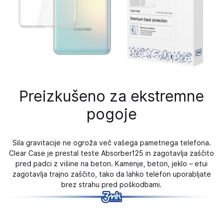
Preizkušeno za ekstremne
pogoje
Sila gravitacije ne ogroža več vašega pametnega telefona.
Clear Case je prestal teste Absorber125 in zagotavlja zaščito
pred padci z višine na beton. Kamenje, beton, jeklo – etui
zagotavlja trajno zaščito, tako da lahko telefon uporabljate
brez strahu pred poškodbami.