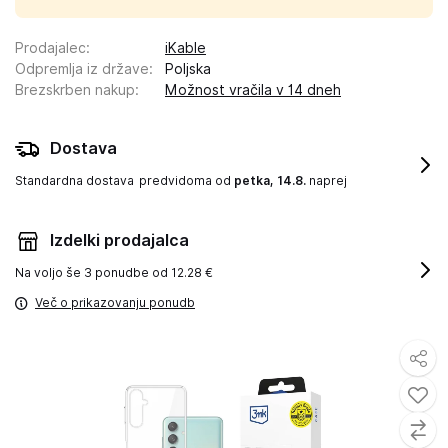
Prodajalec
:
iKable
Odpremlja iz države
:
Poljska
Brezskrben nakup
:
Možnost vračila v 14 dneh
Dostava
Standardna dostava
predvidoma od
petka, 14.8.
naprej
Izdelki prodajalca
Na voljo še
3 ponudbe od 12.28 €
Več o prikazovanju ponudb