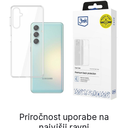
Priročnost uporabe na
najvišji ravni