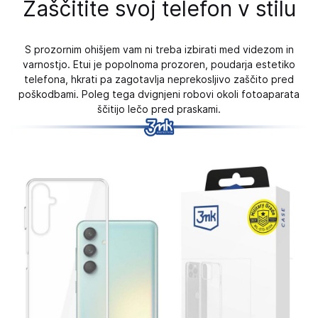
Zaščitite svoj telefon v stilu
S prozornim ohišjem vam ni treba izbirati med videzom in
varnostjo. Etui je popolnoma prozoren, poudarja estetiko
telefona, hkrati pa zagotavlja neprekosljivo zaščito pred
poškodbami. Poleg tega dvignjeni robovi okoli fotoaparata
ščitijo lečo pred praskami.