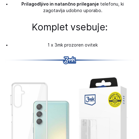
Prilagodljivo in natančno prileganje
telefonu, ki
zagotavlja udobno uporabo.
Komplet vsebuje:
1 x 3mk prozoren ovitek