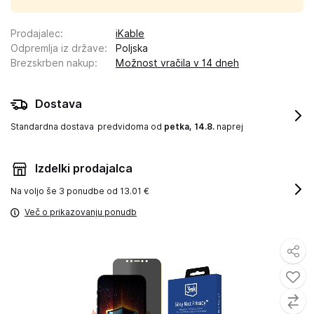
Prodajalec
:
iKable
Odpremlja iz države
:
Poljska
Brezskrben nakup
:
Možnost vračila v 14 dneh
Dostava
Standardna dostava
predvidoma od
petka, 14.8.
naprej
Izdelki prodajalca
Na voljo še
3 ponudbe od 13.01 €
Več o prikazovanju ponudb