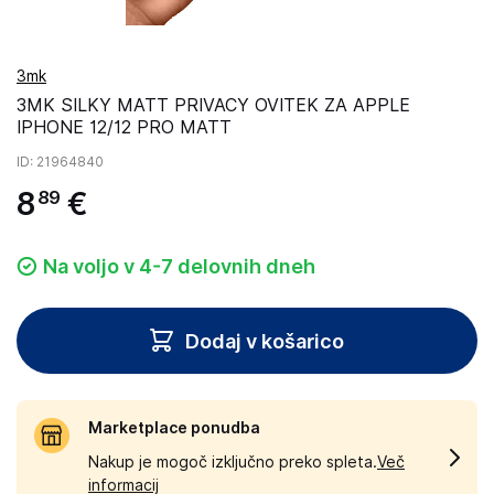
3mk
3MK SILKY MATT PRIVACY OVITEK ZA APPLE
IPHONE 12/12 PRO MATT
ID
: 21964840
8
€
89
Na voljo v 4-7 delovnih dneh
Dodaj v košarico
Marketplace ponudba
Nakup je mogoč izključno preko spleta.
Več
informacij