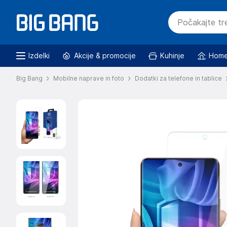
Izdelki
Akcije & promocije
Kuhinje
Home
Big Bang
Mobilne naprave in foto
Dodatki za telefone in tablice