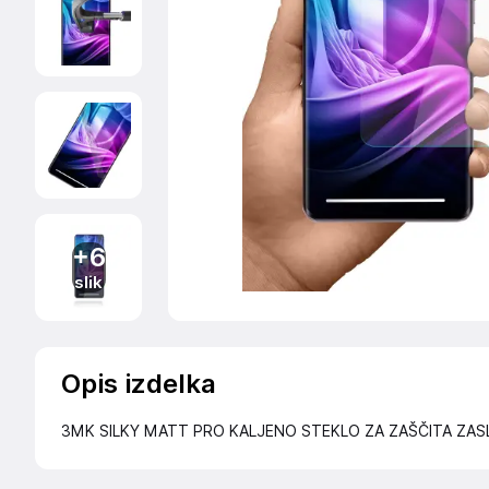
+6
slik
Opis izdelka
3MK SILKY MATT PRO KALJENO STEKLO ZA ZAŠČITA ZAS