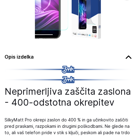
Opis izdelka
Neprimerljiva zaščita zaslona
- 400-odstotna okrepitev
SilkyMatt Pro okrepi zaslon do 400 % in ga učinkovito zaščiti
pred praskami, razpokami in drugimi poškodbami. Ne glede na
to, ali vaš telefon pride v stik s ključi, peskom ali pade na trdo