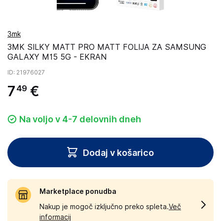
3mk
3MK SILKY MATT PRO MATT FOLIJA ZA SAMSUNG
GALAXY M15 5G - EKRAN
ID
: 21976027
7
€
49
Na voljo v 4-7 delovnih dneh
Dodaj v košarico
Marketplace ponudba
Nakup je mogoč izključno preko spleta.
Več
informacij