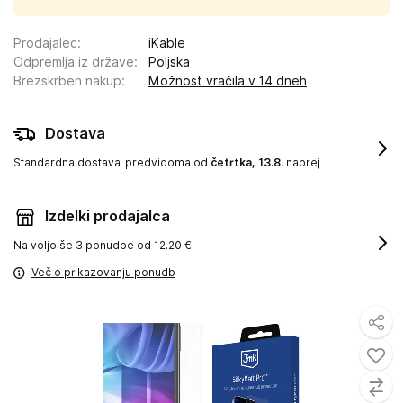
Prodajalec
:
iKable
Odpremlja iz države
:
Poljska
Brezskrben nakup
:
Možnost vračila v 14 dneh
Dostava
Standardna dostava
predvidoma od
četrtka, 13.8.
naprej
Izdelki prodajalca
Na voljo še
3 ponudbe od 12.20 €
Več o prikazovanju ponudb