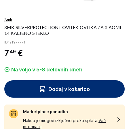
3mk
3MK SILVERPROTECTION+ OVITEK OVITKA ZA XIAOMI
14 KALJENO STEKLO
ID
: 21977771
7
€
49
Na voljo v 5-8 delovnih dneh
Dodaj v košarico
Marketplace ponudba
Nakup je mogoč izključno preko spleta.
Več
informacij