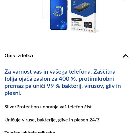
Opis izdelka
Za varnost vas in vašega telefona. Zaščitna
folija ojača zaslon za 400 %, protimikrobni
premaz pa uniči 99 % bakterij, virusov, gliv in
plesni.
SilverProtection+ ohranja vaš telefon čist
Uničuje viruse, bakterije, glive in plesen 24/7