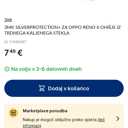
3mk
3MK SILVERPROTECTION+ ZA OPPO RENO 6 OHIŠJE IZ
TRDNEGA KALJENEGA STEKLA
ID
: 21999987
7
€
49
Na voljo v 3-6 delovnih dneh
Dodaj v košarico
Marketplace ponudba
Nakup je mogoč izključno preko spleta.
Več
informacij