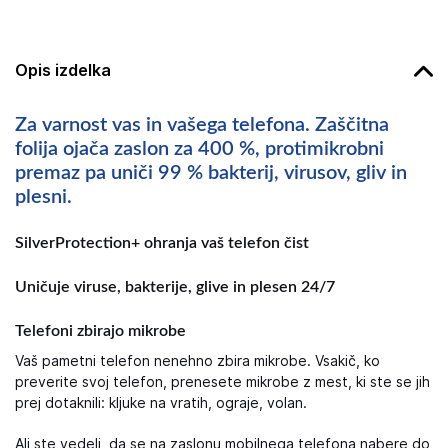
Opis izdelka
Za varnost vas in vašega telefona. Zaščitna
folija ojača zaslon za 400 %, protimikrobni
premaz pa uniči 99 % bakterij, virusov, gliv in
plesni.
SilverProtection+ ohranja vaš telefon čist
Uničuje viruse, bakterije, glive in plesen 24/7
Telefoni zbirajo mikrobe
Vaš pametni telefon nenehno zbira mikrobe. Vsakič, ko
preverite svoj telefon, prenesete mikrobe z mest, ki ste se jih
prej dotaknili: kljuke na vratih, ograje, volan.
Ali ste vedeli, da se na zaslonu mobilnega telefona nabere do