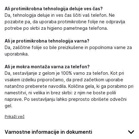
Ali protimikrobna tehnologija deluje ves čas?
Da, tehnologija deluje in ves čas ščiti vaš telefon. Ne
pozabite pa, da uporaba protimikrobne folije ne odpravlja
potrebe po skrbi za higieno pametnega telefona.
Ali je protimikrobna tehnologija varna?
Da, zaščitne folije so bile preizkušene in popolnoma varne za
uporabnika.
Ali je mokra montaža varna za telefon?
Da, sestavljanje z gelom je 100% varno za telefon. Kot pri
vsakem izdelku priporočamo, da pred začetkom uporabe
natančno preberete navodila. Količina gela, ki ga porabimo pri
namestitvi, ni velika in brez skrbi: z njim ne boste polili
naprave. Po sestavljanju lahko preprosto obrišete odvečni
gel.
Prikaži več
Varnostne informacije in dokumenti