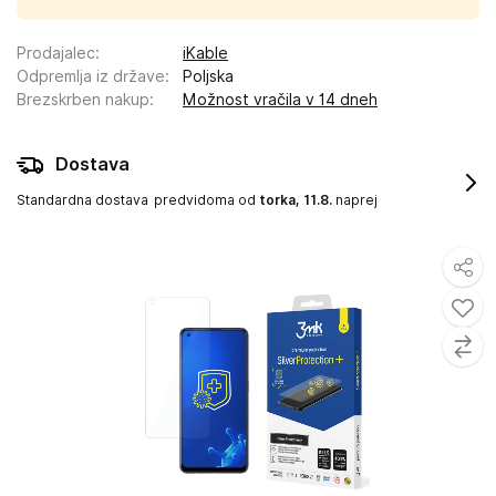
Prodajalec
:
iKable
Odpremlja iz države
:
Poljska
Brezskrben nakup
:
Možnost vračila v 14 dneh
Dostava
Standardna dostava
predvidoma od
torka, 11.8.
naprej