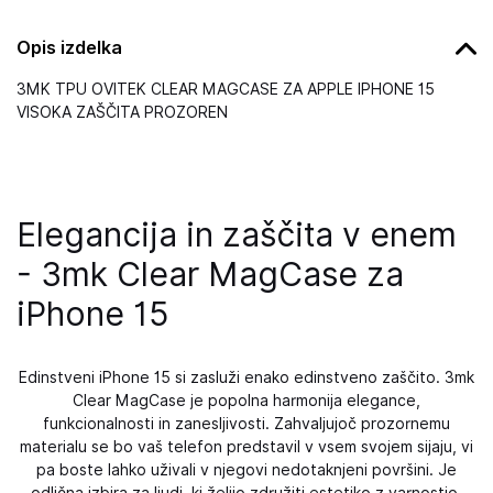
Opis izdelka
3MK TPU OVITEK CLEAR MAGCASE ZA APPLE IPHONE 15
VISOKA ZAŠČITA PROZOREN
Elegancija in zaščita v enem
- 3mk Clear MagCase za
iPhone 15
Edinstveni iPhone 15 si zasluži enako edinstveno zaščito. 3mk
Clear MagCase je popolna harmonija elegance,
funkcionalnosti in zanesljivosti. Zahvaljujoč prozornemu
materialu se bo vaš telefon predstavil v vsem svojem sijaju, vi
pa boste lahko uživali v njegovi nedotaknjeni površini. Je