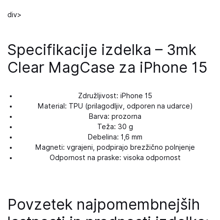
div>
Specifikacije izdelka – 3mk
Clear MagCase za iPhone 15
Združljivost: iPhone 15
Material: TPU (prilagodljiv, odporen na udarce)
Barva: prozorna
Teža: 30 g
Debelina: 1,6 mm
Magneti: vgrajeni, podpirajo brezžično polnjenje
Odpornost na praske: visoka odpornost
Povzetek najpomembnejših