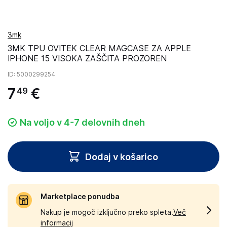
3mk
3MK TPU OVITEK CLEAR MAGCASE ZA APPLE
IPHONE 15 VISOKA ZAŠČITA PROZOREN
ID
: 5000299254
7
€
49
Na voljo v 4-7 delovnih dneh
Dodaj v košarico
Marketplace ponudba
Nakup je mogoč izključno preko spleta.
Več
informacij