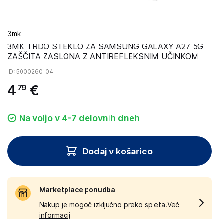
3mk
3MK TRDO STEKLO ZA SAMSUNG GALAXY A27 5G
ZAŠČITA ZASLONA Z ANTIREFLEKSNIM UČINKOM
ID
: 5000260104
4
€
79
Na voljo v 4-7 delovnih dneh
Dodaj v košarico
Marketplace ponudba
Nakup je mogoč izključno preko spleta.
Več
informacij