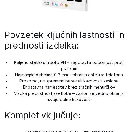
Povzetek ključnih lastnosti in
prednosti izdelka:
Kaljeno steklo s trdoto 9H – zagotavlja odpornost proti
praskam
Najmanjša debelina 0,3 mm – ohranja estetiko telefona
Prozorno, ne spremeni barve ali kakovosti zaslona
Enostavna namestitev brez zračnih mehurčkov
Visoka prepustnost svetlobe – zaslon še vedno ohranja
svojo polno kakovost
Komplet vključuje: