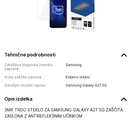
Tehnične podrobnosti
Združljiva blagovna znamka
Samsung
naprave
Vrsta zaščite zaslona
Kaljeno steklo
Združljivi modeli naprav
Samsung Galaxy A27 5G
Opis izdelka
3MK TRDO STEKLO ZA SAMSUNG GALAXY A27 5G ZAŠČITA
ZASLONA Z ANTIREFLEKSNIM UČINKOM