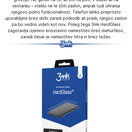
sestanku – steklo ne le ščiti zaslon, ampak tudi ohranja
njegovo polno funkcionalnost. Telefon lahko preprosto
uporabljate brez skrbi zaradi poškodb ali prask, njegov zaslon
pa bo vedno videti kot nov. Poleg tega 3mk HardGlass
zagotavlja izjemno enostavno namestitev brez mehurčkov,
zaradi česar je namestitev hitra in brez težav.