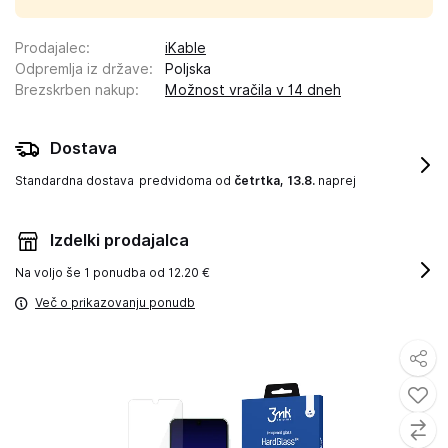
Prodajalec
:
iKable
Odpremlja iz države
:
Poljska
Brezskrben nakup
:
Možnost vračila v 14 dneh
Dostava
Standardna dostava
predvidoma od
četrtka, 13.8.
naprej
Izdelki prodajalca
Na voljo še
1 ponudba od 12.20 €
Več o prikazovanju ponudb