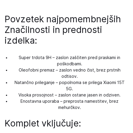
Povzetek najpomembnejših
Značilnosti in prednosti
izdelka:
Super trdota 9H – zaslon zaščiten pred praskami in
poškodbami.
Oleofobni premaz – zaslon vedno čist, brez prstnih
odtisov.
Natančno prileganje – popolnoma se prilega Xiaomi 15T
5G.
Visoka prosojnost – zaslon ostane jasen in odziven.
Enostavna uporaba – preprosta namestitev, brez
mehurčkov.
Komplet vključuje: