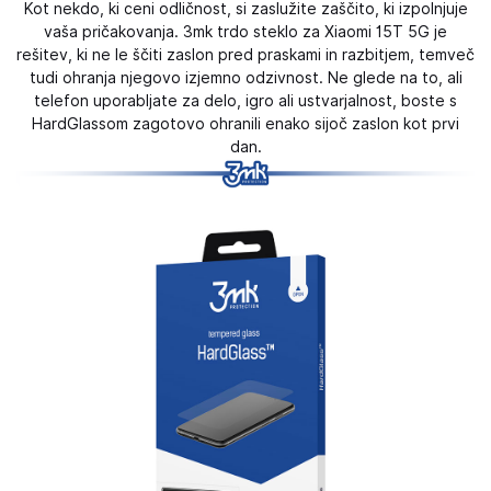
Kot nekdo, ki ceni odličnost, si zaslužite zaščito, ki izpolnjuje
vaša pričakovanja. 3mk trdo steklo za Xiaomi 15T 5G je
rešitev, ki ne le ščiti zaslon pred praskami in razbitjem, temveč
tudi ohranja njegovo izjemno odzivnost. Ne glede na to, ali
telefon uporabljate za delo, igro ali ustvarjalnost, boste s
HardGlassom zagotovo ohranili enako sijoč zaslon kot prvi
dan.