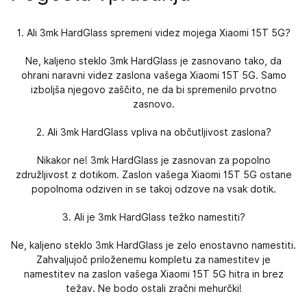
1. Ali 3mk HardGlass spremeni videz mojega Xiaomi 15T 5G?
Ne, kaljeno steklo 3mk HardGlass je zasnovano tako, da
ohrani naravni videz zaslona vašega Xiaomi 15T 5G. Samo
izboljša njegovo zaščito, ne da bi spremenilo prvotno
zasnovo.
2. Ali 3mk HardGlass vpliva na občutljivost zaslona?
Nikakor ne! 3mk HardGlass je zasnovan za popolno
združljivost z dotikom. Zaslon vašega Xiaomi 15T 5G ostane
popolnoma odziven in se takoj odzove na vsak dotik.
3. Ali je 3mk HardGlass težko namestiti?
Ne, kaljeno steklo 3mk HardGlass je zelo enostavno namestiti.
Zahvaljujoč priloženemu kompletu za namestitev je
namestitev na zaslon vašega Xiaomi 15T 5G hitra in brez
težav. Ne bodo ostali zračni mehurčki!