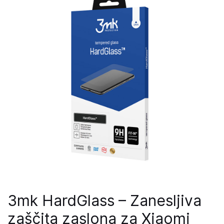
3mk HardGlass – Zanesljiva
zaščita zaslona za Xiaomi