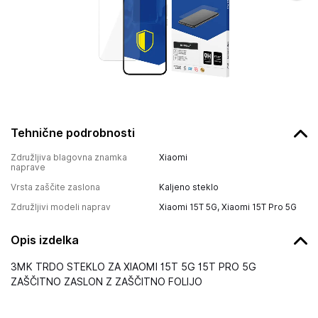
Tehnične podrobnosti
Združljiva blagovna znamka
Xiaomi
naprave
Vrsta zaščite zaslona
Kaljeno steklo
Združljivi modeli naprav
Xiaomi 15T 5G, Xiaomi 15T Pro 5G
Opis izdelka
3MK TRDO STEKLO ZA XIAOMI 15T 5G 15T PRO 5G
ZAŠČITNO ZASLON Z ZAŠČITNO FOLIJO