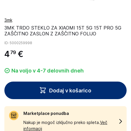
3mk
3MK TRDO STEKLO ZA XIAOMI 15T 5G 15T PRO 5G
ZAŠČITNO ZASLON Z ZAŠČITNO FOLIJO
ID
: 5000259998
4
€
79
Na voljo v 4-7 delovnih dneh
Dodaj v košarico
Marketplace ponudba
Nakup je mogoč izključno preko spleta.
Več
informacij