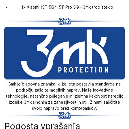
1x Xiaomi 15T 5G/ 15T Pro 5G - 3mk trdo steklo
3mk je blagovna znamka, ki že leta postavlja standarde na
področju zaščite mobilnih naprav. Naše inovativne
tehnologije, natančno prileganje in izjemna kakovost naredijo
izdelke 3mk sinonim za zanesljivost in stil. Z nami zaščitite
svojo napravo brez kompromisov.
Pogosta vprašanja