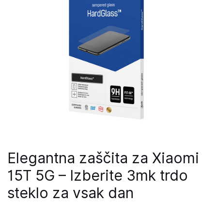
Elegantna zaščita za Xiaomi
15T 5G – Izberite 3mk trdo
steklo za vsak dan