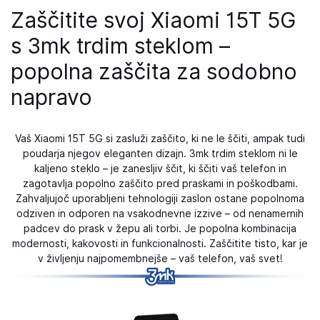
Zaščitite svoj Xiaomi 15T 5G
s 3mk trdim steklom –
popolna zaščita za sodobno
napravo
Vaš Xiaomi 15T 5G si zasluži zaščito, ki ne le ščiti, ampak tudi
poudarja njegov eleganten dizajn. 3mk trdim steklom ni le
kaljeno steklo – je zanesljiv ščit, ki ščiti vaš telefon in
zagotavlja popolno zaščito pred praskami in poškodbami.
Zahvaljujoč uporabljeni tehnologiji zaslon ostane popolnoma
odziven in odporen na vsakodnevne izzive – od nenamernih
padcev do prask v žepu ali torbi. Je popolna kombinacija
modernosti, kakovosti in funkcionalnosti. Zaščitite tisto, kar je
v življenju najpomembnejše – vaš telefon, vaš svet!