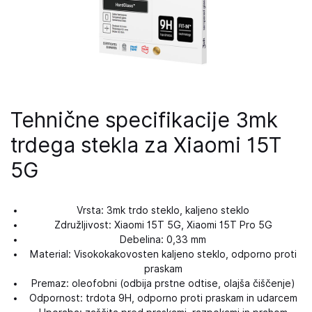
Tehnične specifikacije 3mk
trdega stekla za Xiaomi 15T
5G
Vrsta: 3mk trdo steklo, kaljeno steklo
Združljivost: Xiaomi 15T 5G, Xiaomi 15T Pro 5G
Debelina: 0,33 mm
Material: Visokokakovosten kaljeno steklo, odporno proti
praskam
Premaz: oleofobni (odbija prstne odtise, olajša čiščenje)
Odpornost: trdota 9H, odporno proti praskam in udarcem