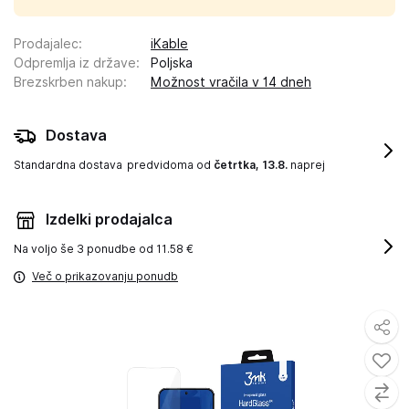
Prodajalec
:
iKable
Odpremlja iz države
:
Poljska
Brezskrben nakup
:
Možnost vračila v 14 dneh
Dostava
Standardna dostava
predvidoma od
četrtka, 13.8.
naprej
Izdelki prodajalca
Na voljo še
3 ponudbe od 11.58 €
Več o prikazovanju ponudb