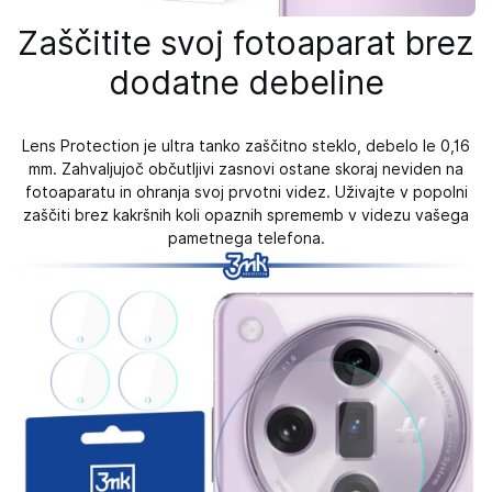
Zaščitite svoj fotoaparat brez
dodatne debeline
Lens Protection je ultra tanko zaščitno steklo, debelo le 0,16
mm. Zahvaljujoč občutljivi zasnovi ostane skoraj neviden na
fotoaparatu in ohranja svoj prvotni videz. Uživajte v popolni
zaščiti brez kakršnih koli opaznih sprememb v videzu vašega
pametnega telefona.