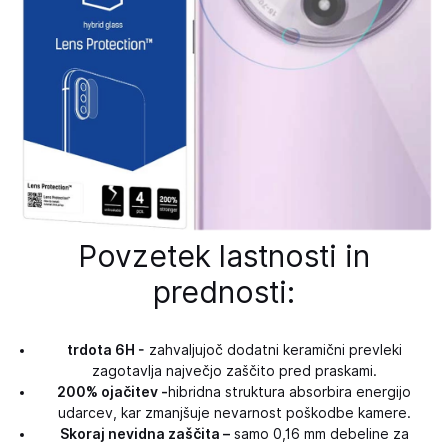
Povzetek lastnosti in
prednosti:
trdota 6H -
zahvaljujoč dodatni keramični prevleki
zagotavlja največjo zaščito pred praskami.
200% ojačitev -
hibridna struktura absorbira energijo
udarcev, kar zmanjšuje nevarnost poškodbe kamere.
Skoraj nevidna zaščita –
samo 0,16 mm debeline za