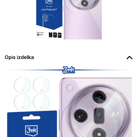
Opis izdelka