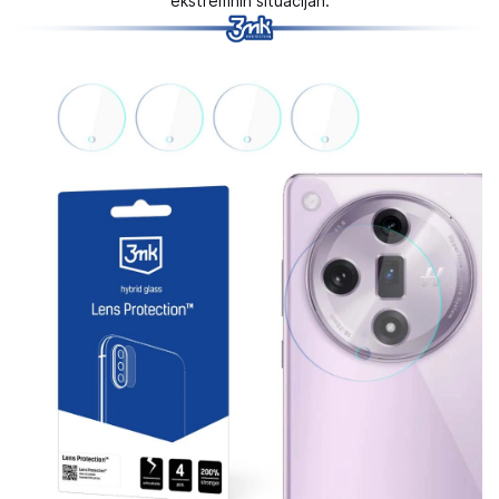
ekstremnih situacijah.