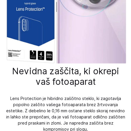
Nevidna zaščita, ki okrepi
vaš fotoaparat
Lens Protection je hibridno zaščitno steklo, ki zagotavlja
popolno zaščito vašega fotoaparata brez žrtvovanja
estetike. Z debelino le 0,16 mm ostane steklo skoraj nevidno
in lahko ste prepričani, da je vaš fotoaparat odlično zaščiten
pred praskami in zlomi. Je napredna zaščita brez
kompromisov pri slogu.