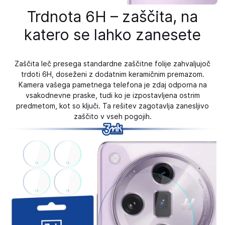
Trdnota 6H – zaščita, na
katero se lahko zanesete
Zaščita leč presega standardne zaščitne folije zahvaljujoč
trdoti 6H, doseženi z dodatnim keramičnim premazom.
Kamera vašega pametnega telefona je zdaj odporna na
vsakodnevne praske, tudi ko je izpostavljena ostrim
predmetom, kot so ključi. Ta rešitev zagotavlja zanesljivo
zaščito v vseh pogojih.