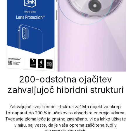
200-odstotna ojačitev
zahvaljujoč hibridni strukturi
Zahvaljujoč svoji hibridni strukturi zaščita objektiva okrepi
fotoaparat do 200 % in učinkovito absorbira energijo udarca.
Tveganje zloma leče je znatno zmanjšano, vi pa lahko uživate
v miru, saj veste, da je vaša oprema zaščitena tudi v