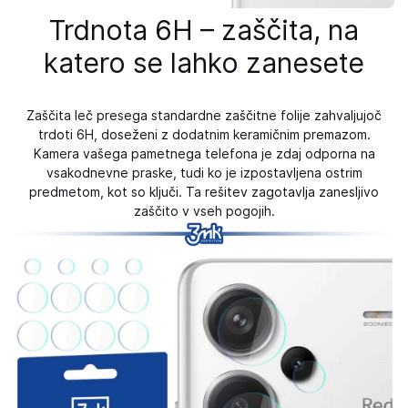
Trdnota 6H – zaščita, na
katero se lahko zanesete
Zaščita leč presega standardne zaščitne folije zahvaljujoč
trdoti 6H, doseženi z dodatnim keramičnim premazom.
Kamera vašega pametnega telefona je zdaj odporna na
vsakodnevne praske, tudi ko je izpostavljena ostrim
predmetom, kot so ključi. Ta rešitev zagotavlja zanesljivo
zaščito v vseh pogojih.