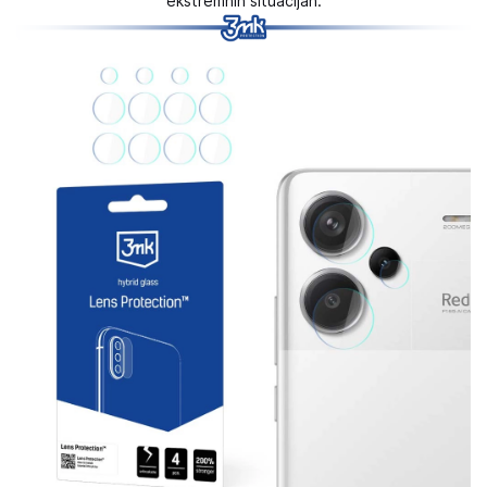
ekstremnih situacijah.