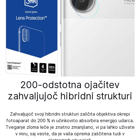
200-odstotna ojačitev
zahvaljujoč hibridni strukturi
Zahvaljujoč svoji hibridni strukturi zaščita objektiva okrepi
fotoaparat do 200 % in učinkovito absorbira energijo udarca.
Tveganje zloma leče je znatno zmanjšano, vi pa lahko uživate
v miru, saj veste, da je vaša oprema zaščitena tudi v