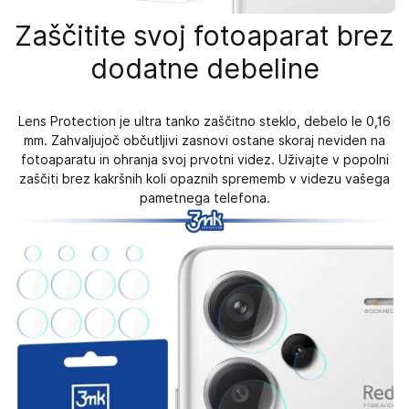
Zaščitite svoj fotoaparat brez
dodatne debeline
Lens Protection je ultra tanko zaščitno steklo, debelo le 0,16
mm. Zahvaljujoč občutljivi zasnovi ostane skoraj neviden na
fotoaparatu in ohranja svoj prvotni videz. Uživajte v popolni
zaščiti brez kakršnih koli opaznih sprememb v videzu vašega
pametnega telefona.