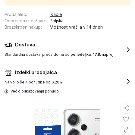
Prodajalec
:
iKable
Odpremlja iz države
:
Poljska
Brezskrben nakup
:
Možnost vračila v 14 dneh
Dostava
Standardna dostava
predvidoma od
ponedeljka, 17.8.
naprej
Izdelki prodajalca
Na voljo še
4 ponudbe od 6.20 €
Več o prikazovanju ponudb