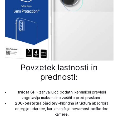
Povzetek lastnosti in
prednosti:
trdota 6H -
zahvaljujoč dodatni keramični prevleki
zagotavlja maksimalno zaščito pred praskami.
200-odstotna ojačitev -
hibridna struktura absorbira
energijo udarcev, kar zmanjšuje nevarnost poškodbe
kamere.