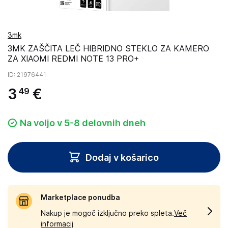
3mk
3MK ZAŠČITA LEČ HIBRIDNO STEKLO ZA KAMERO
ZA XIAOMI REDMI NOTE 13 PRO+
ID
: 21976441
3
€
49
Na voljo v 5-8 delovnih dneh
Dodaj v košarico
Marketplace ponudba
Nakup je mogoč izključno preko spleta.
Več
informacij