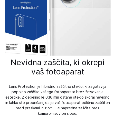
Nevidna zaščita, ki okrepi
vaš fotoaparat
Lens Protection je hibridno zaščitno steklo, ki zagotavlja
popolno zaščito vašega fotoaparata brez žrtvovanja
estetike. Z debelino le 0,16 mm ostane steklo skoraj nevidno
in lahko ste prepričani, da je vaš fotoaparat odlično zaščiten
pred praskami in zlomi. Je napredna zaščita brez
kompromisov pri slogu.