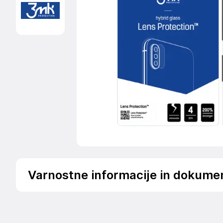
Varnostne informacije in dokume
Podatki o proizvajalcu
Podatki o proizvajalcu vključujejo informacije (naziv, nasl
proizvajalcem izdelka.