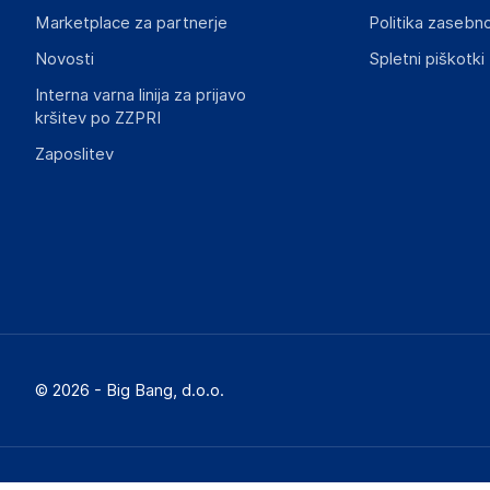
Marketplace za partnerje
Politika zasebno
Novosti
Spletni piškotki
Interna varna linija za prijavo
kršitev po ZZPRI
Zaposlitev
© 2026 - Big Bang, d.o.o.