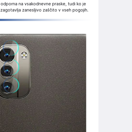
odporna na vsakodnevne praske, tudi ko je
 zagotavlja zanesljivo zaščito v vseh pogojih.