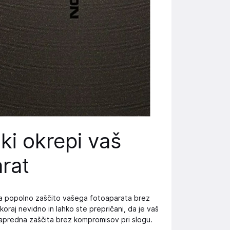
ki okrepi vaš
rat
lja popolno zaščito vašega fotoaparata brez
oraj nevidno in lahko ste prepričani, da je vaš
napredna zaščita brez kompromisov pri slogu.