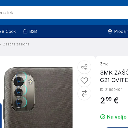
 & Cook
B2B
Prodaj
Zaščita zaslona
3mk
3MK ZAŠČ
G21 OVIT
ID
: 21999404
2
€
99
Na voljo