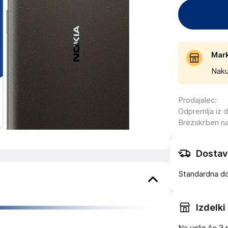
Mar
Naku
Prodajalec
:
Odpremlja iz 
Brezskrben n
Dostav
Standardna d
Izdelki