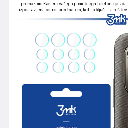
premazom. Kamera vašega pametnega telefona je zdaj 
izpostavljena ostrim predmetom, kot so ključi. Ta rešitev