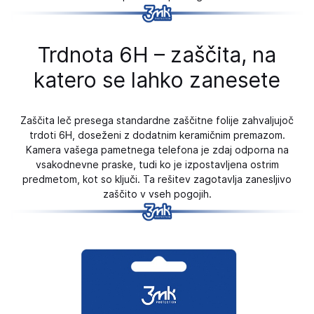
Trdnota 6H – zaščita, na
katero se lahko zanesete
Zaščita leč presega standardne zaščitne folije zahvaljujoč
trdoti 6H, doseženi z dodatnim keramičnim premazom.
Kamera vašega pametnega telefona je zdaj odporna na
vsakodnevne praske, tudi ko je izpostavljena ostrim
predmetom, kot so ključi. Ta rešitev zagotavlja zanesljivo
zaščito v vseh pogojih.