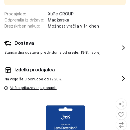
Prodajalec
:
XuPe GROUP
Odpremlja iz države
:
Madžarska
Brezskrben nakup
:
Možnost vračila v 14 dneh
Dostava
Standardna dostava
predvidoma od
srede, 19.8.
naprej
Izdelki prodajalca
Na voljo še
3 ponudbe od 12.20 €
Več o prikazovanju ponudb