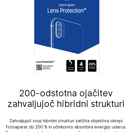
200-odstotna ojačitev
zahvaljujoč hibridni strukturi
Zahvaljujoč svoji hibridni strukturi zaščita objektiva okrepi
fotoaparat do 200 % in učinkovito absorbira energijo udarca.