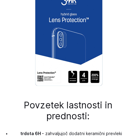
Povzetek lastnosti in
prednosti:
trdota 6H -
zahvaljujoč dodatni keramični prevleki