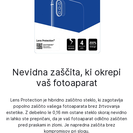
Nevidna zaščita, ki okrepi
vaš fotoaparat
Lens Protection je hibridno zaščitno steklo, ki zagotavlja
popolno zaščito vašega fotoaparata brez žrtvovanja
estetike. Z debelino le 0,16 mm ostane steklo skoraj nevidno
in lahko ste prepričani, da je vaš fotoaparat odlično zaščiten
pred praskami in zlomi. Je napredna zaščita brez
kompromisov pri slogu.