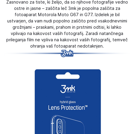
Zasnovano za tiste, ki želijo, da so njihove fotografije vedno
ostre in jasne – zaščita leč 3mk je popolna zaščita za
fotoaparat Motorola Moto G67 in G77. Izdelek je bil
ustvarjen, da vam nudi popolno zaščito pred vsakodnevnimi
grožnjami – praskami, prahom in prstnimi odtisi, ki lahko
vplivajo na kakovost vaših fotografij. Zaradi natančnega
prileganja film ne vpliva na kakovost vaših fotografij, temveč
ohranja vaš fotoaparat nedotaknjen.