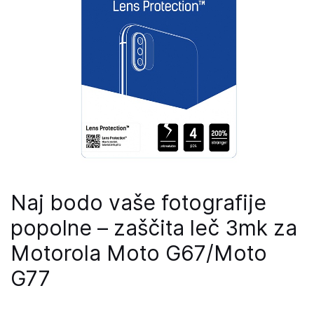
Naj bodo vaše fotografije
popolne – zaščita leč 3mk za
Motorola Moto G67/Moto
G77