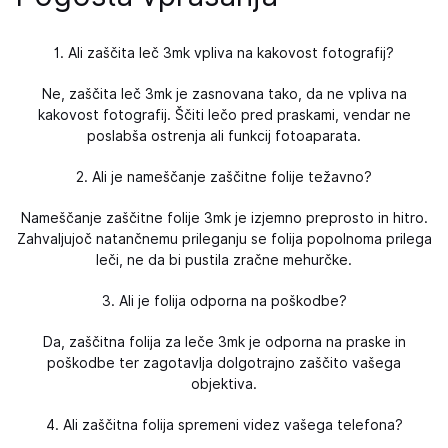
1. Ali zaščita leč 3mk vpliva na kakovost fotografij?
Ne, zaščita leč 3mk je zasnovana tako, da ne vpliva na
kakovost fotografij. Ščiti lečo pred praskami, vendar ne
poslabša ostrenja ali funkcij fotoaparata.
2. Ali je nameščanje zaščitne folije težavno?
Nameščanje zaščitne folije 3mk je izjemno preprosto in hitro.
Zahvaljujoč natančnemu prileganju se folija popolnoma prilega
leči, ne da bi pustila zračne mehurčke.
3. Ali je folija odporna na poškodbe?
Da, zaščitna folija za leče 3mk je odporna na praske in
poškodbe ter zagotavlja dolgotrajno zaščito vašega
objektiva.
4. Ali zaščitna folija spremeni videz vašega telefona?