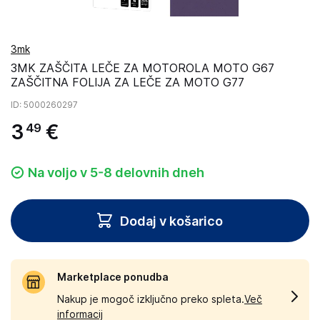
3mk
3MK ZAŠČITA LEČE ZA MOTOROLA MOTO G67
ZAŠČITNA FOLIJA ZA LEČE ZA MOTO G77
ID
: 5000260297
3
€
49
Na voljo v 5-8 delovnih dneh
Dodaj v košarico
Marketplace ponudba
Nakup je mogoč izključno preko spleta.
Več
informacij