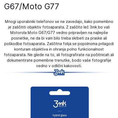
G67/Moto G77
Mnogi uporabniki telefonov se ne zavedajo, kako pomembno
je zaščititi objektiv fotoaparata. Z zaščito leč 3mk bo vaš
Motorola Moto G67/G77 vedno pripravljen na najlepše
posnetke, ne da bi vam bilo treba skrbeti za praske ali
poškodbe fotoaparata. Zaščitna folija se popolnoma prilagodi
konturam objektiva in ohranja polno funkcionalnost
fotoaparata. Ne glede na to, ali fotografirate na počitnicah ali
dokumentirate pomembne trenutke, bodo vaše fotografije
vedno v odlični kakovosti.