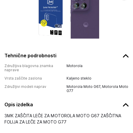
Tehnične podrobnosti
Združljiva blagovna znamka
Motorola
naprave
Vrsta zaščite zaslona
Kaljeno steklo
Združljivi modeli naprav
Motorola Moto G67, Motorola Moto
G77
Opis izdelka
3MK ZAŠČITA LEČE ZA MOTOROLA MOTO G67 ZAŠČITNA
FOLIJA ZA LEČE ZA MOTO G77