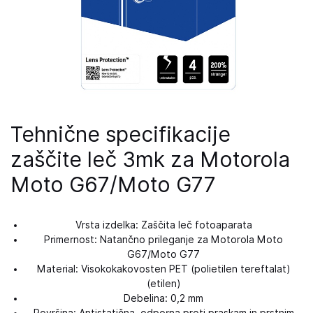
Tehnične specifikacije
zaščite leč 3mk za Motorola
Moto G67/Moto G77
Vrsta izdelka: Zaščita leč fotoaparata
Primernost: Natančno prileganje za Motorola Moto
G67/Moto G77
Material: Visokokakovosten PET (polietilen tereftalat)
(etilen)
Debelina: 0,2 mm