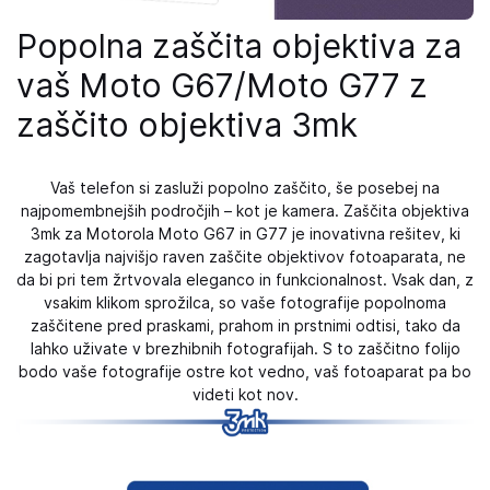
Popolna zaščita objektiva za
vaš Moto G67/Moto G77 z
zaščito objektiva 3mk
Vaš telefon si zasluži popolno zaščito, še posebej na
najpomembnejših področjih – kot je kamera. Zaščita objektiva
3mk za Motorola Moto G67 in G77 je inovativna rešitev, ki
zagotavlja najvišjo raven zaščite objektivov fotoaparata, ne
da bi pri tem žrtvovala eleganco in funkcionalnost. Vsak dan, z
vsakim klikom sprožilca, so vaše fotografije popolnoma
zaščitene pred praskami, prahom in prstnimi odtisi, tako da
lahko uživate v brezhibnih fotografijah. S to zaščitno folijo
bodo vaše fotografije ostre kot vedno, vaš fotoaparat pa bo
videti kot nov.