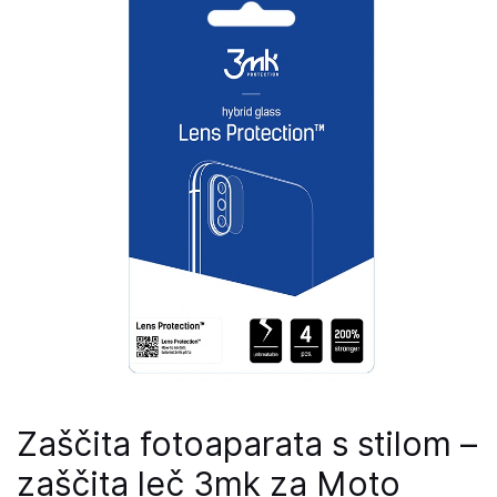
Zaščita fotoaparata s stilom –
zaščita leč 3mk za Moto