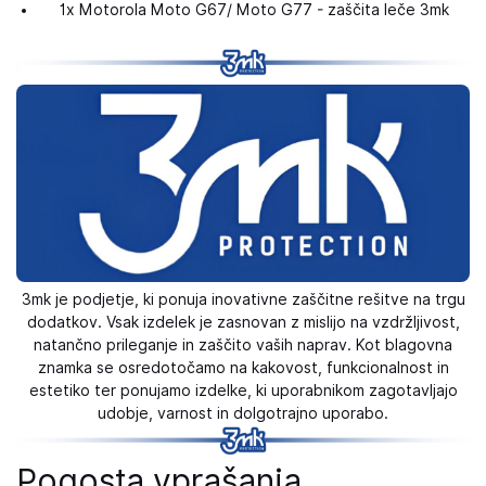
1x Motorola Moto G67/ Moto G77 - zaščita leče 3mk
3mk je podjetje, ki ponuja inovativne zaščitne rešitve na trgu
dodatkov. Vsak izdelek je zasnovan z mislijo na vzdržljivost,
natančno prileganje in zaščito vaših naprav. Kot blagovna
znamka se osredotočamo na kakovost, funkcionalnost in
estetiko ter ponujamo izdelke, ki uporabnikom zagotavljajo
udobje, varnost in dolgotrajno uporabo.
Pogosta vprašanja