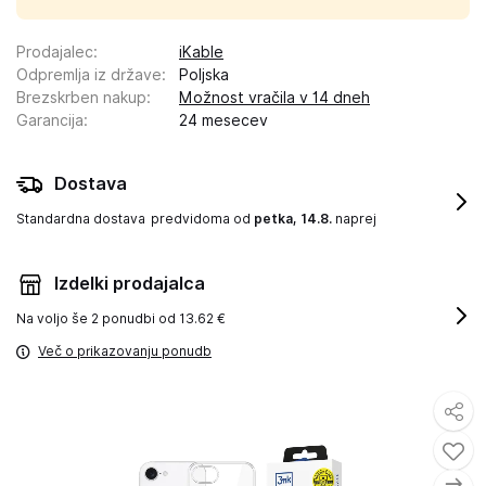
Prodajalec
:
iKable
Odpremlja iz države
:
Poljska
Brezskrben nakup
:
Možnost vračila v 14 dneh
Garancija
:
24 mesecev
Dostava
Standardna dostava
predvidoma od
petka, 14.8.
naprej
Izdelki prodajalca
Na voljo še
2 ponudbi od 13.62 €
Več o prikazovanju ponudb