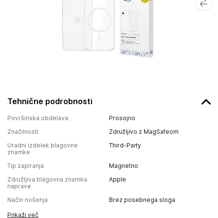
Tehnične podrobnosti
Površinska obdelava
Prosojno
Značilnosti
Združljivo z MagSafeom
Uradni izdelek blagovne
Third-Party
znamke
Tip zapiranja
Magnetno
Združljiva blagovna znamka
Apple
naprave
Način nošenja
Brez posebnega sloga
Prikaži več