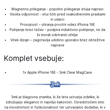
Magnetno prileganje - popolno prileganje etuija napravi
Visoka odpornost - etui ščiti pred vsakodnevnimi praskami
in udarci
Prosojnost – ohranja prvotni videz iPhona 16E
Polnjenje brez težav – podpira induktivno polnjenje, ne da
bi morali odstraniti ohišje
Vitek dizajn – zagotavlja udobno uporabo brez obtežitve
naprave
Komplet vsebuje:
1x Apple iPhone 16E - 3mk Clear MagCase
3mk je blagovna znamka, ki že leta ustvarja izdelke, ki
združujejo eleganco in najvišjo kakovost. Osredotočeni smo
na inovativnost in funkcionalnost ter ustvarjamo dodatke, ki v