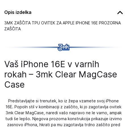
Opis izdelka
3MK ZAŠČITA TPU OVITEK ZA APPLE IPHONE 16E PROZORNA
ZAŠČITA
Vaš iPhone 16E v varnih
rokah – 3mk Clear MagCase
Case
Predstavljajte si trenutek, ko iz žepa vzamete svoj iPhone
16E. Popoln stil v kombinaciji z zaščito, ki jo zagotavlja ovitek
3mk Clear MagCase, naredi vašo napravo ne le varno, ampak
tudi še lepšo. Njegova prozorna konstrukcija prikazuje izvirno
zasnovo iPhona, hkrati pa mu zagotavlja trdno zaščito pred