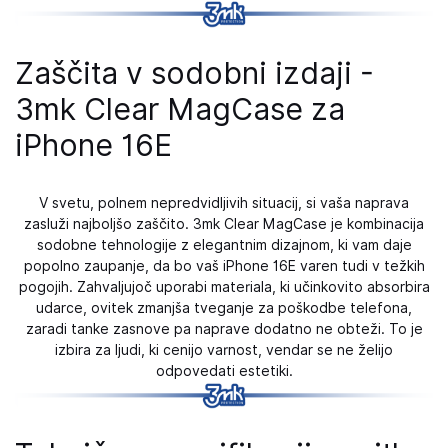
Zaščita v sodobni izdaji -
3mk Clear MagCase za
iPhone 16E
V svetu, polnem nepredvidljivih situacij, si vaša naprava
zasluži najboljšo zaščito. 3mk Clear MagCase je kombinacija
sodobne tehnologije z elegantnim dizajnom, ki vam daje
popolno zaupanje, da bo vaš iPhone 16E varen tudi v težkih
pogojih. Zahvaljujoč uporabi materiala, ki učinkovito absorbira
udarce, ovitek zmanjša tveganje za poškodbe telefona,
zaradi tanke zasnove pa naprave dodatno ne obteži. To je
izbira za ljudi, ki cenijo varnost, vendar se ne želijo
odpovedati estetiki.