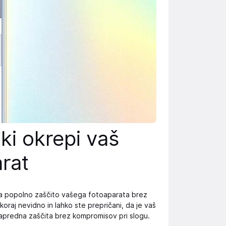
ki okrepi vaš
rat
lja popolno zaščito vašega fotoaparata brez
oraj nevidno in lahko ste prepričani, da je vaš
napredna zaščita brez kompromisov pri slogu.