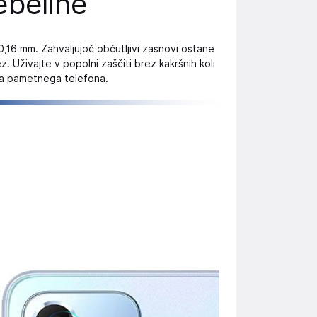
beline
0,16 mm. Zahvaljujoč občutljivi zasnovi ostane
. Uživajte v popolni zaščiti brez kakršnih koli
a pametnega telefona.