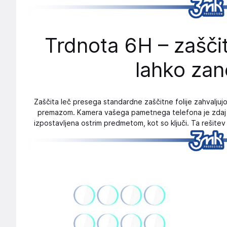
Trdnota 6H – zaščit
lahko zan
Zaščita leč presega standardne zaščitne folije zahvaljuj
premazom. Kamera vašega pametnega telefona je zdaj 
izpostavljena ostrim predmetom, kot so ključi. Ta rešitev