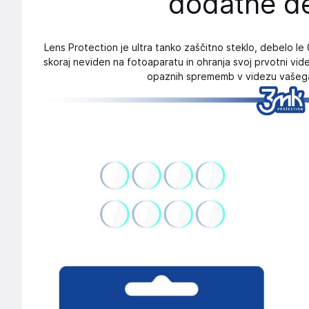
dodatne de
Lens Protection je ultra tanko zaščitno steklo, debelo le 
skoraj neviden na fotoaparatu in ohranja svoj prvotni videz
opaznih sprememb v videzu vašeg