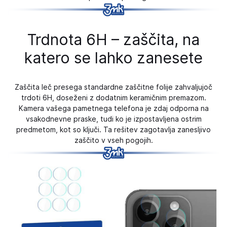
Trdnota 6H – zaščita, na
katero se lahko zanesete
Zaščita leč presega standardne zaščitne folije zahvaljujoč
trdoti 6H, doseženi z dodatnim keramičnim premazom.
Kamera vašega pametnega telefona je zdaj odporna na
vsakodnevne praske, tudi ko je izpostavljena ostrim
predmetom, kot so ključi. Ta rešitev zagotavlja zanesljivo
zaščito v vseh pogojih.