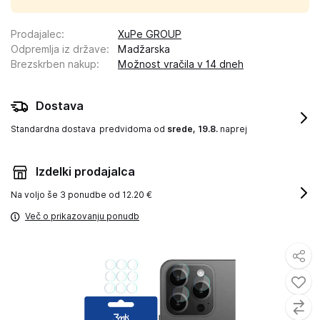
Prodajalec
:
XuPe GROUP
Odpremlja iz države
:
Madžarska
Brezskrben nakup
:
Možnost vračila v 14 dneh
Dostava
Standardna dostava
predvidoma od
srede, 19.8.
naprej
Izdelki prodajalca
Na voljo še
3 ponudbe od 12.20 €
Več o prikazovanju ponudb