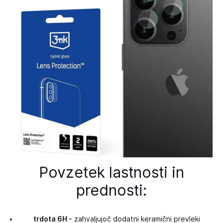
Povzetek lastnosti in
prednosti:
trdota 6H -
zahvaljujoč dodatni keramični prevleki