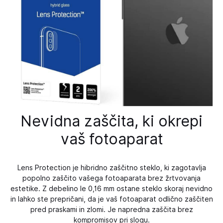
Nevidna zaščita, ki okrepi
vaš fotoaparat
Lens Protection je hibridno zaščitno steklo, ki zagotavlja
popolno zaščito vašega fotoaparata brez žrtvovanja
estetike. Z debelino le 0,16 mm ostane steklo skoraj nevidno
in lahko ste prepričani, da je vaš fotoaparat odlično zaščiten
pred praskami in zlomi. Je napredna zaščita brez
kompromisov pri slogu.