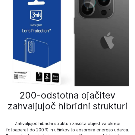
200-odstotna ojačitev
zahvaljujoč hibridni strukturi
Zahvaljujoč hibridni strukturi zaščita objektiva okrepi
fotoaparat do 200 % in učinkovito absorbira energijo udarca.