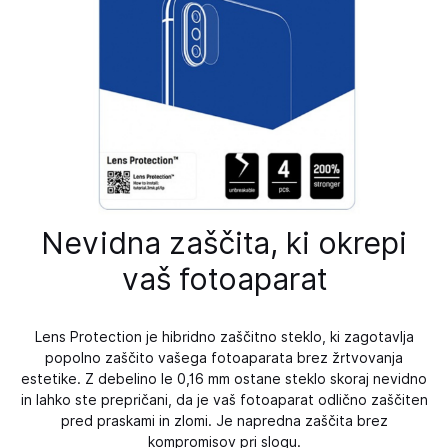
Nevidna zaščita, ki okrepi
vaš fotoaparat
Lens Protection je hibridno zaščitno steklo, ki zagotavlja
popolno zaščito vašega fotoaparata brez žrtvovanja
estetike. Z debelino le 0,16 mm ostane steklo skoraj nevidno
in lahko ste prepričani, da je vaš fotoaparat odlično zaščiten
pred praskami in zlomi. Je napredna zaščita brez
kompromisov pri slogu.