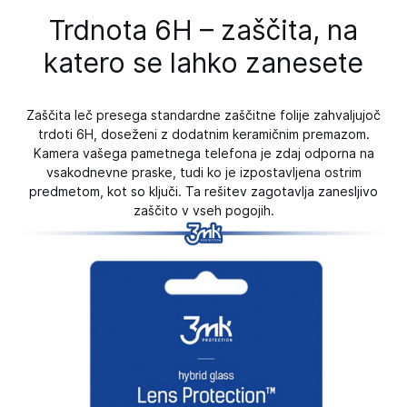
Trdnota 6H – zaščita, na
katero se lahko zanesete
Zaščita leč presega standardne zaščitne folije zahvaljujoč
trdoti 6H, doseženi z dodatnim keramičnim premazom.
Kamera vašega pametnega telefona je zdaj odporna na
vsakodnevne praske, tudi ko je izpostavljena ostrim
predmetom, kot so ključi. Ta rešitev zagotavlja zanesljivo
zaščito v vseh pogojih.