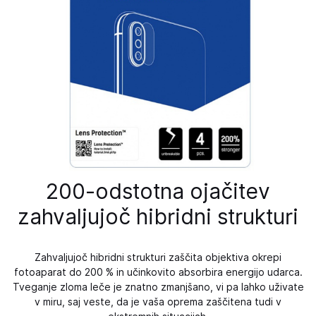
200-odstotna ojačitev
zahvaljujoč hibridni strukturi
Zahvaljujoč hibridni strukturi zaščita objektiva okrepi
fotoaparat do 200 % in učinkovito absorbira energijo udarca.
Tveganje zloma leče je znatno zmanjšano, vi pa lahko uživate
v miru, saj veste, da je vaša oprema zaščitena tudi v