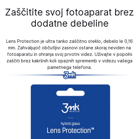
Zaščitite svoj fotoaparat brez
dodatne debeline
Lens Protection je ultra tanko zaščitno steklo, debelo le 0,16
mm. Zahvaljujoč občutljivi zasnovi ostane skoraj neviden na
fotoaparatu in ohranja svoj prvotni videz. Uživajte v popolni
zaščiti brez kakršnih koli opaznih sprememb v videzu vašega
pametnega telefona.