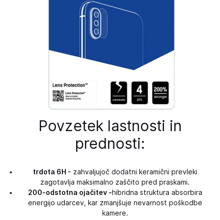
Povzetek lastnosti in
prednosti:
trdota 6H -
zahvaljujoč dodatni keramični prevleki
zagotavlja maksimalno zaščito pred praskami.
200-odstotna ojačitev -
hibridna struktura absorbira
energijo udarcev, kar zmanjšuje nevarnost poškodbe
kamere.