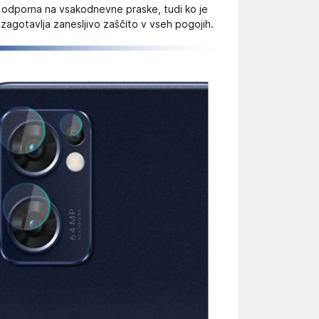
odporna na vsakodnevne praske, tudi ko je
 zagotavlja zanesljivo zaščito v vseh pogojih.