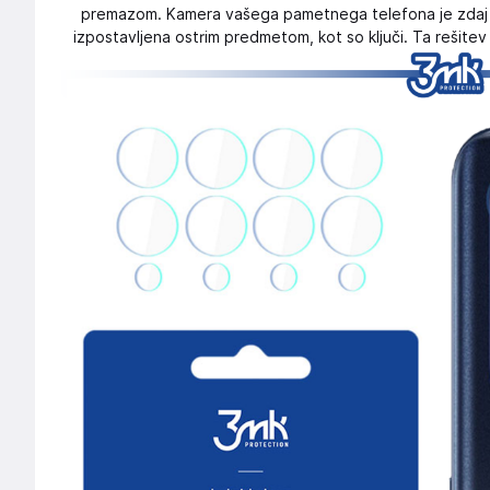
premazom. Kamera vašega pametnega telefona je zdaj 
izpostavljena ostrim predmetom, kot so ključi. Ta rešitev