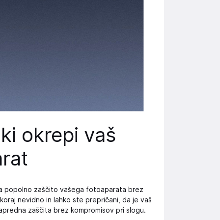
ki okrepi vaš
rat
lja popolno zaščito vašega fotoaparata brez
oraj nevidno in lahko ste prepričani, da je vaš
napredna zaščita brez kompromisov pri slogu.