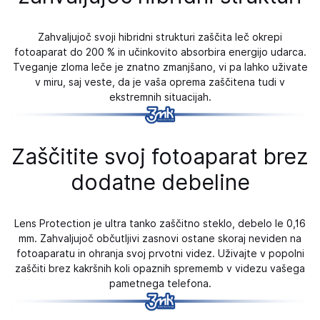
Zahvaljujoč svoji hibridni strukturi zaščita leč okrepi
fotoaparat do 200 % in učinkovito absorbira energijo udarca.
Tveganje zloma leče je znatno zmanjšano, vi pa lahko uživate
v miru, saj veste, da je vaša oprema zaščitena tudi v
ekstremnih situacijah.
Zaščitite svoj fotoaparat brez
dodatne debeline
Lens Protection je ultra tanko zaščitno steklo, debelo le 0,16
mm. Zahvaljujoč občutljivi zasnovi ostane skoraj neviden na
fotoaparatu in ohranja svoj prvotni videz. Uživajte v popolni
zaščiti brez kakršnih koli opaznih sprememb v videzu vašega
pametnega telefona.