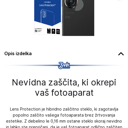
Opis izdelka
Nevidna zaščita, ki okrepi
vaš fotoaparat
Lens Protection je hibridno zaščitno steklo, ki zagotavlja
popolno zaščito vašega fotoaparata brez žrtvovanja
estetike. Z debelino le 0,16 mm ostane steklo skoraj nevidno
in lahko ste prepričani, da je vaš fotoaparat odlično zaščiten