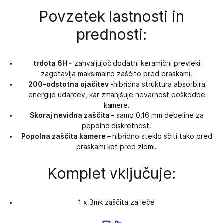
Povzetek lastnosti in
prednosti:
trdota 6H -
zahvaljujoč dodatni keramični prevleki
zagotavlja maksimalno zaščito pred praskami.
200-odstotna ojačitev -
hibridna struktura absorbira
energijo udarcev, kar zmanjšuje nevarnost poškodbe
kamere.
Skoraj nevidna zaščita –
samo 0,16 mm debeline za
popolno diskretnost.
Popolna zaščita kamere –
hibridno steklo ščiti tako pred
praskami kot pred zlomi.
Komplet vključuje:
1 x 3mk zaščita za leče