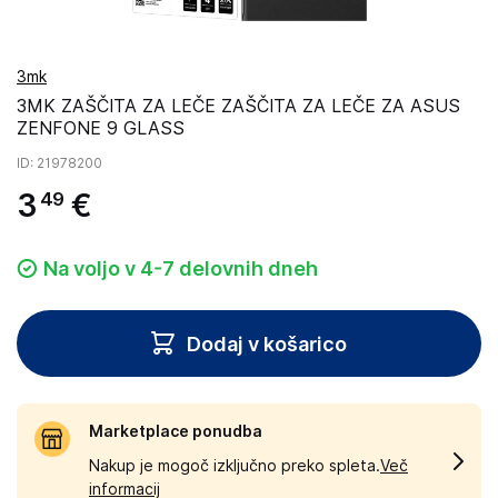
3mk
3MK ZAŠČITA ZA LEČE ZAŠČITA ZA LEČE ZA ASUS
ZENFONE 9 GLASS
ID
: 21978200
3
€
49
Na voljo v 4-7 delovnih dneh
Dodaj v košarico
Marketplace ponudba
Nakup je mogoč izključno preko spleta.
Več
informacij