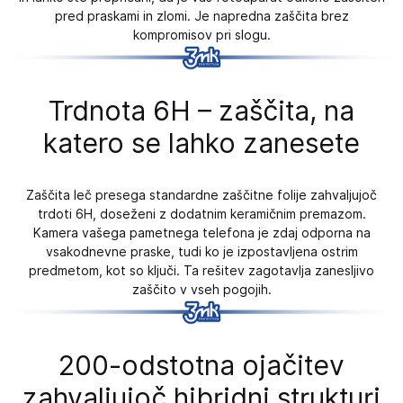
pred praskami in zlomi. Je napredna zaščita brez
kompromisov pri slogu.
Trdnota 6H – zaščita, na
katero se lahko zanesete
Zaščita leč presega standardne zaščitne folije zahvaljujoč
trdoti 6H, doseženi z dodatnim keramičnim premazom.
Kamera vašega pametnega telefona je zdaj odporna na
vsakodnevne praske, tudi ko je izpostavljena ostrim
predmetom, kot so ključi. Ta rešitev zagotavlja zanesljivo
zaščito v vseh pogojih.
200-odstotna ojačitev
zahvaljujoč hibridni strukturi