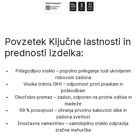
Povzetek Ključne lastnosti in
prednosti izdelka:
Prilagodljivo steklo – popolno prileganje tudi ukrivljenim
robovom zaslona
Visoka trdota (9H) – odpornost proti praskam in
poškodbam
Oleofobni premaz – zaslon, odporen na prstne odtise in
madeže
99 % prosojnost – ohranja prvotno kakovost slike in
zaslona svetlost
Enostavna namestitev – samolepilno steklo odpravlja
zračne mehurčke