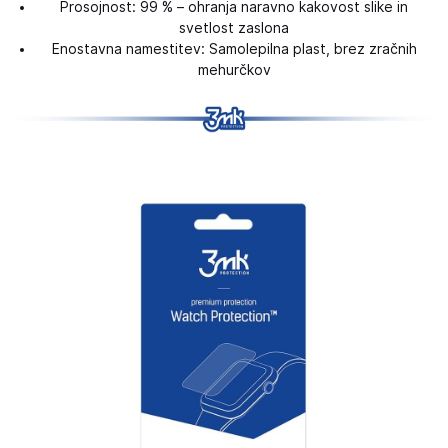
Prosojnost: 99 % – ohranja naravno kakovost slike in
svetlost zaslona
Enostavna namestitev: Samolepilna plast, brez zračnih
mehurčkov