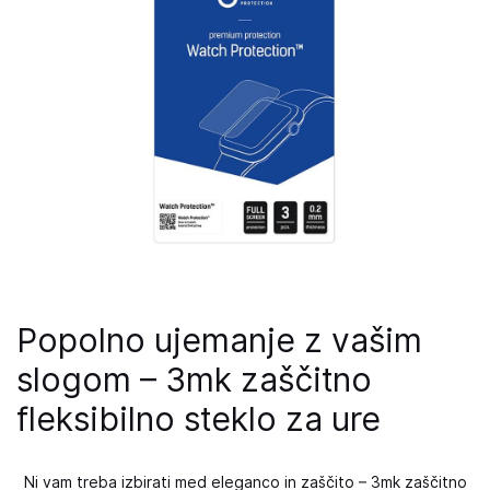
Popolno ujemanje z vašim
slogom – 3mk zaščitno
fleksibilno steklo za ure
Ni vam treba izbirati med eleganco in zaščito – 3mk zaščitno