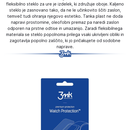
fleksibilno steklo za ure je izdelek, ki združuje oboje. Kaljeno
steklo je zasnovano tako, da ne le učinkovito ščiti zaslon,
temveč tudi ohranja njegovo estetiko. Tanka plast ne doda
napravi prostornine, oleofobni premaz pa naredi zaslon
odporen na prstne odtise in umazanijo. Zaradi fleksibilnega
materiala se steklo popolnoma prilega vsaki ukrivljeni obliki in
zagotavlja popolno zaščito, ki jo pričakujete od sodobne
naprave.