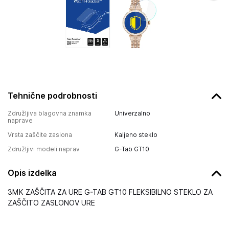
Tehnične podrobnosti
Združljiva blagovna znamka
Univerzalno
naprave
Vrsta zaščite zaslona
Kaljeno steklo
Združljivi modeli naprav
G-Tab GT10
Opis izdelka
3MK ZAŠČITA ZA URE G-TAB GT10 FLEKSIBILNO STEKLO ZA
ZAŠČITO ZASLONOV URE