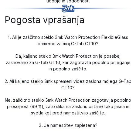
udobje in sodobnost.
Pogosta vprašanja
1. Ali je zaščitno steklo 3mk Watch Protection FlexibleGlass
primerno za moj G-Tab GT10?
Da, kaljeno steklo 3mk Watch Protection je posebej
zasnovano za G-Tab GT10, kar zagotavlja popolno prileganje
in popolno zaščito.
2. Ali kaljeno steklo 3mk spremeni videz zaslona mojega G-Tab
GT10?
Ne, zaščitno steklo 3mk Watch Protection zagotavlja popolno
prosojnost (99 %), zato slika na zaslonu ostane tako jasna in
svetla kot pred namestitvijo zaščite.
3. Je namestitev zapletena?