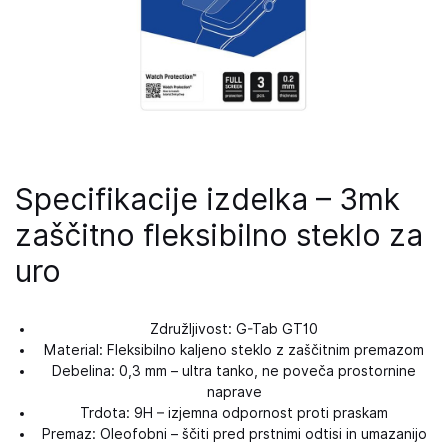
Specifikacije izdelka – 3mk
zaščitno fleksibilno steklo za
uro
Združljivost: G-Tab GT10
Material: Fleksibilno kaljeno steklo z zaščitnim premazom
Debelina: 0,3 mm – ultra tanko, ne poveča prostornine
naprave
Trdota: 9H – izjemna odpornost proti praskam
Premaz: Oleofobni – ščiti pred prstnimi odtisi in umazanijo