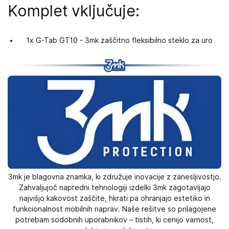
Komplet vključuje:
1x G-Tab GT10 - 3mk zaščitno fleksibilno steklo za uro
3mk je blagovna znamka, ki združuje inovacije z zanesljivostjo.
Zahvaljujoč napredni tehnologiji izdelki 3mk zagotavljajo
najvišjo kakovost zaščite, hkrati pa ohranjajo estetiko in
funkcionalnost mobilnih naprav. Naše rešitve so prilagojene
potrebam sodobnih uporabnikov – tistih, ki cenijo varnost,